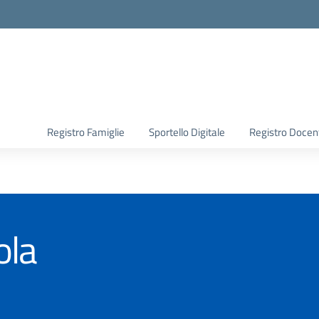
Registro Famiglie
Sportello Digitale
Registro Docen
ola