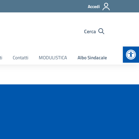
Accedi
Cerca
Apr
ti
Contatti
MODULISTICA
Albo Sindacale