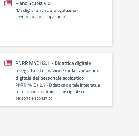
Piano Scuola 4.0
"L’isol@ che non c’è: progettiamo-
sperimentiamo-impariamo”
PNRR M4C1I2.1 - Didattica digitale
integrata e formazione sullatransizione
digitale del personale scolastico
PNRR M4C1I2.1 - Didattica digitale integrata e
formazione sullatransizione digitale del
personale scolastico