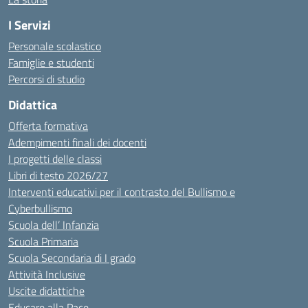
I Servizi
Personale scolastico
Famiglie e studenti
Percorsi di studio
Didattica
Offerta formativa
Adempimenti finali dei docenti
I progetti delle classi
Libri di testo 2026/27
Interventi educativi per il contrasto del Bullismo e
Cyberbullismo
Scuola dell’ Infanzia
Scuola Primaria
Scuola Secondaria di I grado
Attività Inclusive
Uscite didattiche
Educare alla Pace