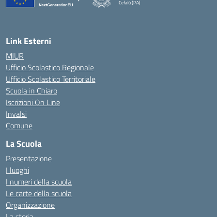
Cefalù (PA)
— Visita la pagina iniziale della scuola
Link Esterni
MIUR
Ufficio Scolastico Regionale
Ufficio Scolastico Territoriale
Scuola in Chiaro
Iscrizioni On Line
Invalsi
Comune
La Scuola
Presentazione
I luoghi
I numeri della scuola
Le carte della scuola
Organizzazione
La storia