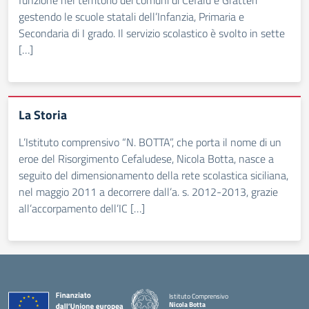
funzione nel territorio dei comuni di Cefalù e Gratteri
gestendo le scuole statali dell’Infanzia, Primaria e
Secondaria di I grado. Il servizio scolastico è svolto in sette
[…]
La Storia
L’Istituto comprensivo “N. BOTTA”, che porta il nome di un
eroe del Risorgimento Cefaludese, Nicola Botta, nasce a
seguito del dimensionamento della rete scolastica siciliana,
nel maggio 2011 a decorrere dall’a. s. 2012-2013, grazie
all’accorpamento dell’IC […]
Istituto Comprensivo
Nicola Botta