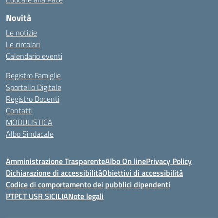
Novità
Le notizie
Le circolari
Calendario eventi
Registro Famiglie
Sportello Digitale
Registro Docenti
Contatti
MODULISTICA
Albo Sindacale
Amministrazione Trasparente
Albo On line
Privacy Policy
Dichiarazione di accessibilità
Obiettivi di accessibilità
Codice di comportamento dei pubblici dipendenti
PTPCT USR SICILIA
Note legali