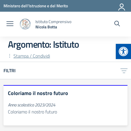
Vai ai contenuti
Vai al menu di navigazione
Vai al footer
Ministero dell'Istruzione e del Merito
Istituto Comprensivo
Nicola Botta
Argomento: Istituto
Apr
Stampa / Condividi
FILTRI
Coloriamo il nostro futuro
Anno scolastico 2023/2024
Coloriamo il nostro futuro