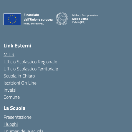
Istituto Comprensivo
Nicola Botta
Cefalù (PA)
— Visita la pagina iniziale della scuola
Link Esterni
MIUR
Ufficio Scolastico Regionale
Ufficio Scolastico Territoriale
Scuola in Chiaro
Iscrizioni On Line
Invalsi
Comune
La Scuola
Presentazione
I luoghi
I numeri della scuola