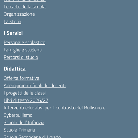
Le carte della scuola
Organizzazione
La storia
I Servizi
Personale scolastico
Famiglie e studenti
Percorsi di studio
Didattica
Offerta formativa
Adempimenti finali dei docenti
I progetti delle classi
Libri di testo 2026/27
Interventi educativi per il contrasto del Bullismo e
Cyberbullismo
Scuola dell’ Infanzia
Scuola Primaria
Scuola Secondaria di I grado