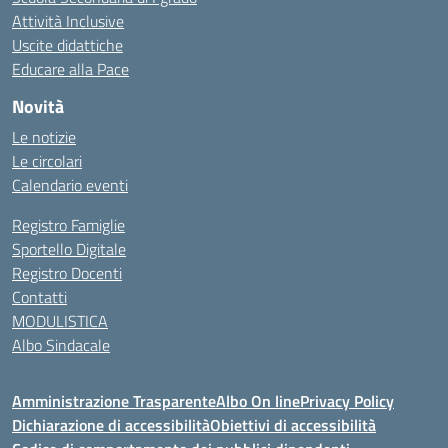
Attività Inclusive
Uscite didattiche
Educare alla Pace
Novità
Le notizie
Le circolari
Calendario eventi
Registro Famiglie
Sportello Digitale
Registro Docenti
Contatti
MODULISTICA
Albo Sindacale
Amministrazione Trasparente
Albo On line
Privacy Policy
Dichiarazione di accessibilità
Obiettivi di accessibilità