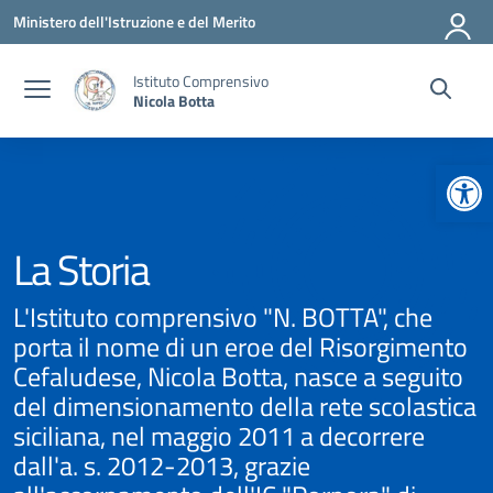
Vai ai contenuti
Vai al menu di navigazione
Vai al footer
Ministero dell'Istruzione e del Merito
Istituto Comprensivo
Nicola Botta
Apr
La Storia
L'Istituto comprensivo "N. BOTTA", che
porta il nome di un eroe del Risorgimento
Cefaludese, Nicola Botta, nasce a seguito
del dimensionamento della rete scolastica
siciliana, nel maggio 2011 a decorrere
dall'a. s. 2012-2013, grazie