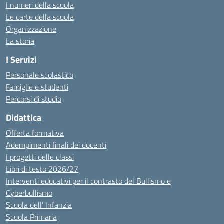
I numeri della scuola
Le carte della scuola
Organizzazione
La storia
I Servizi
Personale scolastico
Famiglie e studenti
Percorsi di studio
Didattica
Offerta formativa
Adempimenti finali dei docenti
I progetti delle classi
Libri di testo 2026/27
Interventi educativi per il contrasto del Bullismo e
Cyberbullismo
Scuola dell’ Infanzia
Scuola Primaria