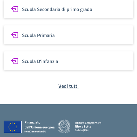
Scuola Secondaria di primo grado
Scuola Primaria
Scuola D'infanzia
Vedi tutti
Istituto Comprensivo
Nicola Botta
Cefalù (PA)
— Visita la pagina iniziale della scuola