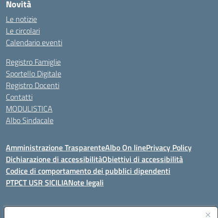
Novità
Le notizie
Le circolari
Calendario eventi
Registro Famiglie
Sportello Digitale
Registro Docenti
Contatti
MODULISTICA
Albo Sindacale
Amministrazione Trasparente
Albo On line
Privacy Policy
Dichiarazione di accessibilità
Obiettivi di accessibilità
Codice di comportamento dei pubblici dipendenti
PTPCT USR SICILIA
Note legali