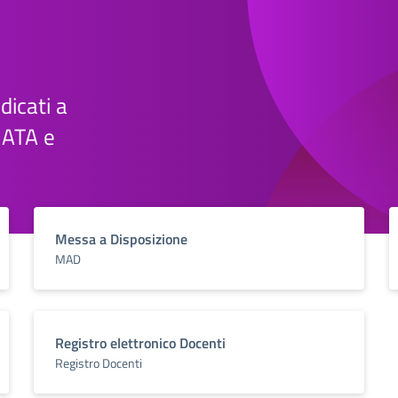
edicati a
e ATA e
Messa a Disposizione
MAD
Registro elettronico Docenti
Registro Docenti