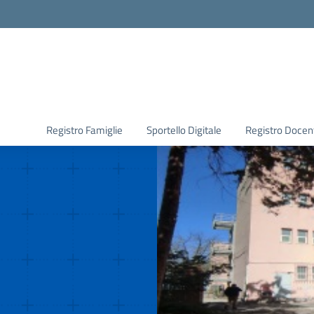
Registro Famiglie
Sportello Digitale
Registro Docen