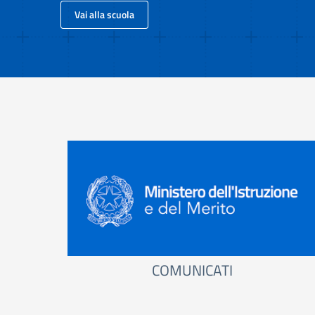
Vai alla scuola
COMUNICATI