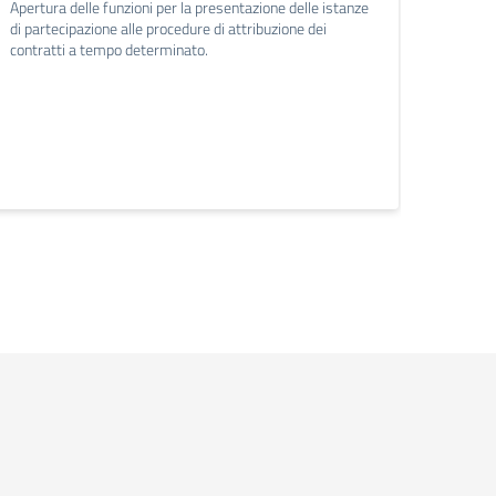
Apertura delle funzioni per la presentazione delle istanze
Circo
di partecipazione alle procedure di attribuzione dei
Dichia
contratti a tempo determinato.
del pe