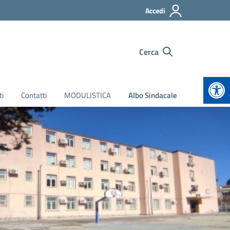
Accedi
Cerca
Apr
ti
Contatti
MODULISTICA
Albo Sindacale