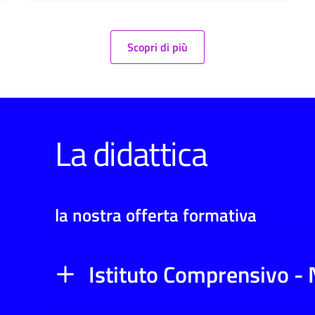
Scopri di più
La didattica
la nostra offerta formativa
Istituto Comprensivo - 