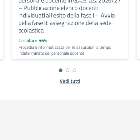
personale docente in G.A.E. a.s. 2026/27
– Pubblicazione elenco docenti
individuati all’esito della fase I – Avvio
della fase II: assegnazione della sede
scolastica
Circolare 565
Procedura informatizzata per le assunzioni a tempo
indeterminato del personale docente.
Vedi tutti