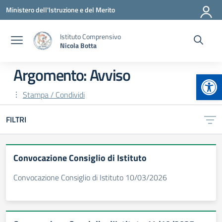
Vai ai contenuti
Vai al menu di navigazione
Vai al footer
Ministero dell'Istruzione e del Merito
Istituto Comprensivo
Nicola Botta
Argomento: Avviso
Apr
Stampa / Condividi
FILTRI
Convocazione Consiglio di Istituto
Convocazione Consiglio di Istituto 10/03/2026