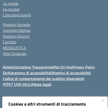
Le notizie
Le circolari
Calendario eventi
Registro Famiglie
Sportello Digitale
Registro Docenti
Contatti
MODULISTICA
Albo Sindacale
Amministrazione Trasparente
Albo On line
Privacy Policy
Dichiarazione di accessibilità
Obiettivi di accessibilità
Codice di comportamento dei pubblici dipendenti
PTPCT USR SICILIA
Note legali
Indirizzo:
Cookies e altri strumenti di tracciamento
Via Enrico Fermi, 4 - Cefalù