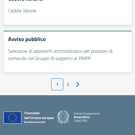
Cedole librarie
Avviso pubblico
Selezione di assistenti amministrativi per posizioni di
comando nel Gruppo di supporto al PNRR.
1
2
Pagina successiva
Istituto Comprensivo
Nicola Botta
Cefalù (PA)
— Visita la pagina iniziale della scuola