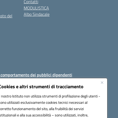
Contatti
MODULISTICA
Albo Sindacale
asto del
i comportamento dei pubblici dipendenti
Cookies e altri strumenti di tracciamento
Il nostro Istituto non utilizza strumenti di profilazione degli utenti -
sono utilizzati esclusivamente cookies tecnici necessari al
AJ008@pec.istruzione.it
corretto funzionamento del sito, alla fruibilità dei servizi
istituzionali e alla sua accessibilità – sono utilizzati, inoltre,