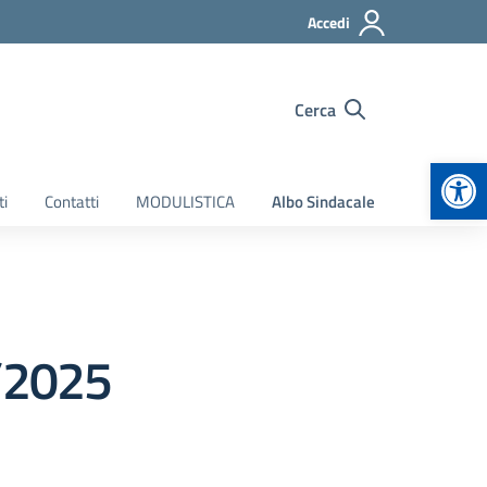
Accedi
Cerca
Apr
ti
Contatti
MODULISTICA
Albo Sindacale
9/2025