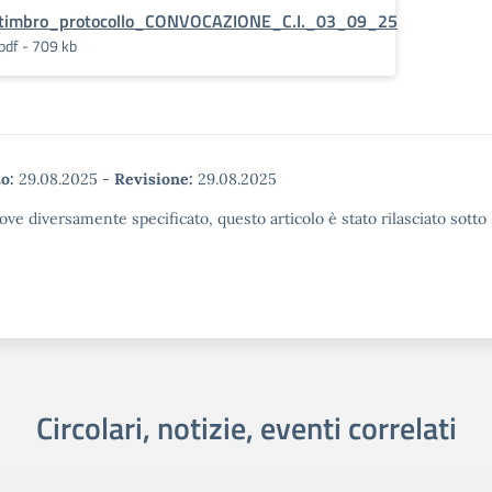
timbro_protocollo_CONVOCAZIONE_C.I._03_09_25
pdf - 709 kb
o:
29.08.2025
-
Revisione:
29.08.2025
ove diversamente specificato, questo articolo è stato rilasciato sott
Circolari, notizie, eventi correlati