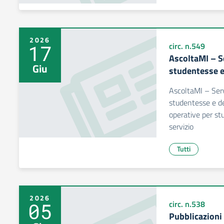
2026
17
circ. n.549
AscoltaMI – Se
Giu
studentesse e
AscoltaMI – Serv
studentesse e deg
operative per stud
servizio
Tutti
2026
05
circ. n.538
Pubblicazioni 