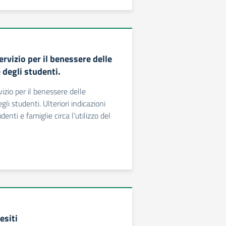
rvizio per il benessere delle
 degli studenti.
izio per il benessere delle
li studenti. Ulteriori indicazioni
enti e famiglie circa l’utilizzo del
esiti