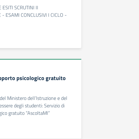
ESITI SCRUTINI II
- ESAMI CONCLUSIVI I CICLO -
pporto psicologico gratuito
del Ministero dell’Istruzione e del
essere degli studenti: Servizio di
gico gratuito “AscoltaMI”