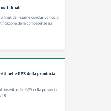
esiti finali
ti finali dell'esame conclusivo I ciclo
rtificazione delle competenze a.s.
riti nelle GPS della provincia
ti inseriti nelle GPS della provincia
6/28