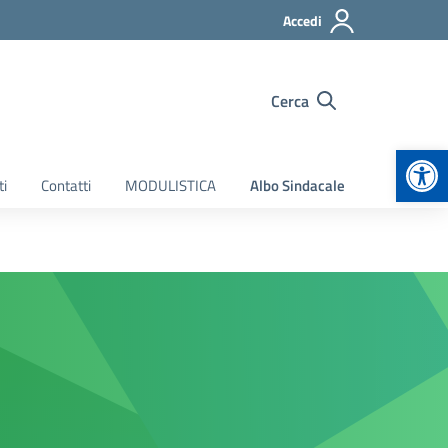
Accedi
Cerca
Apr
ti
Contatti
MODULISTICA
Albo Sindacale