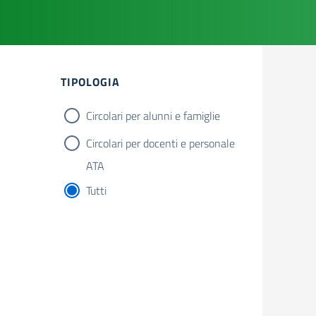
Filtri
TIPOLOGIA
Circolari per alunni e famiglie
Circolari per docenti e personale
ATA
Tutti