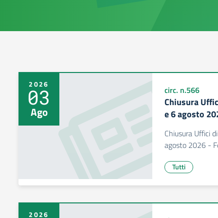
2026
03
circ. n.566
Chiusura Uffic
Ago
e 6 agosto 20
Chiusura Uffici di
agosto 2026 - Fe
Tutti
2026