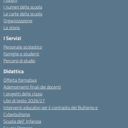
I luoghi
I numeri della scuola
Le carte della scuola
Organizzazione
La storia
I Servizi
Personale scolastico
Famiglie e studenti
Percorsi di studio
Didattica
Offerta formativa
Adempimenti finali dei docenti
I progetti delle classi
Libri di testo 2026/27
Interventi educativi per il contrasto del Bullismo e
Cyberbullismo
Scuola dell’ Infanzia