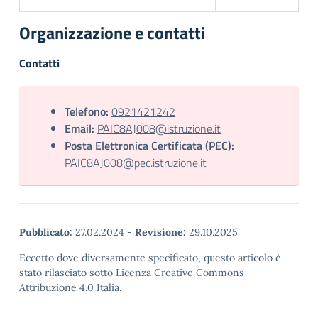
Organizzazione e contatti
Contatti
Telefono:
0921421242
Email:
PAIC8AJ008@istruzione.it
Posta Elettronica Certificata (PEC):
PAIC8AJ008@pec.istruzione.it
Pubblicato:
27.02.2024
-
Revisione:
29.10.2025
Eccetto dove diversamente specificato, questo articolo è
stato rilasciato sotto Licenza Creative Commons
Attribuzione 4.0 Italia.