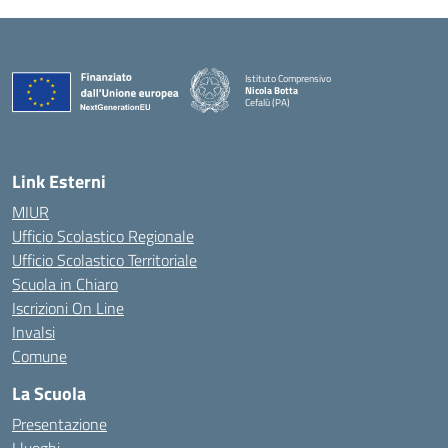
Istituto Comprensivo
Nicola Botta
Cefalù (PA)
— Visita la pagina iniziale della scuola
Link Esterni
MIUR
Ufficio Scolastico Regionale
Ufficio Scolastico Territoriale
Scuola in Chiaro
Iscrizioni On Line
Invalsi
Comune
La Scuola
Presentazione