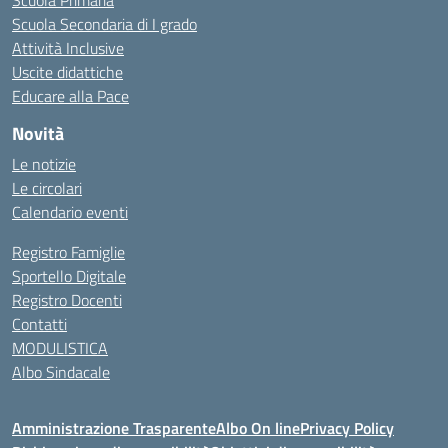
Scuola Primaria
Scuola Secondaria di I grado
Attività Inclusive
Uscite didattiche
Educare alla Pace
Novità
Le notizie
Le circolari
Calendario eventi
Registro Famiglie
Sportello Digitale
Registro Docenti
Contatti
MODULISTICA
Albo Sindacale
Amministrazione Trasparente
Albo On line
Privacy Policy