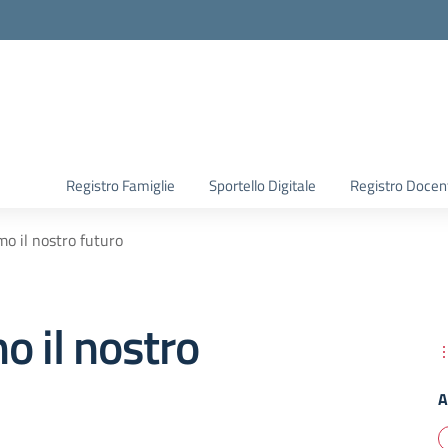
Registro Famiglie
Sportello Digitale
Registro Docen
mo il nostro futuro
o il nostro
A