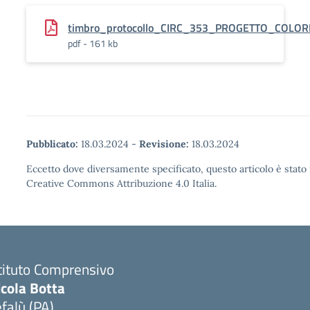
timbro_protocollo_CIRC_353_PROGETTO_COL
pdf - 161 kb
Pubblicato:
18.03.2024
-
Revisione:
18.03.2024
Eccetto dove diversamente specificato, questo articolo è stato 
Creative Commons Attribuzione 4.0 Italia.
tituto Comprensivo
icola Botta
falù (PA)