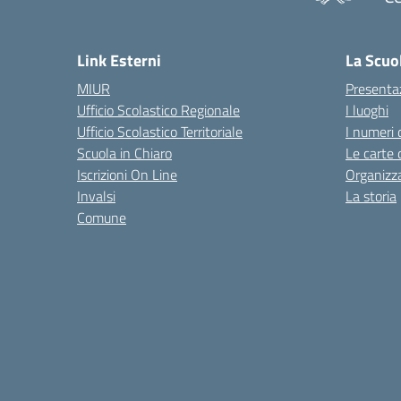
— 
Link Esterni
La Scuo
MIUR
Presenta
Ufficio Scolastico Regionale
I luoghi
Ufficio Scolastico Territoriale
I numeri 
Scuola in Chiaro
Le carte 
Iscrizioni On Line
Organizz
Invalsi
La storia
Comune