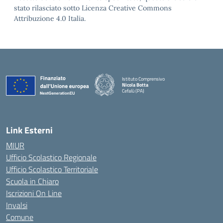
stato rilasciato sotto Licenza Creative Commons
Attribuzione 4.0 Italia.
Istituto Comprensivo
Nicola Botta
Cefalù (PA)
— Visita la pagina iniziale della scuola
Link Esterni
MIUR
Ufficio Scolastico Regionale
Ufficio Scolastico Territoriale
Scuola in Chiaro
Iscrizioni On Line
Invalsi
Comune