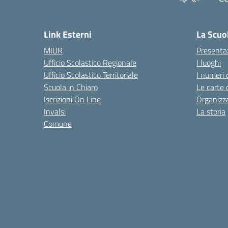
— 
Link Esterni
La Scuo
MIUR
Presenta
Ufficio Scolastico Regionale
I luoghi
Ufficio Scolastico Territoriale
I numeri 
Scuola in Chiaro
Le carte 
Iscrizioni On Line
Organizz
Invalsi
La storia
Comune