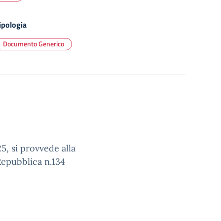
ipologia
Documento Generico
5, si provvede alla
Repubblica n.134