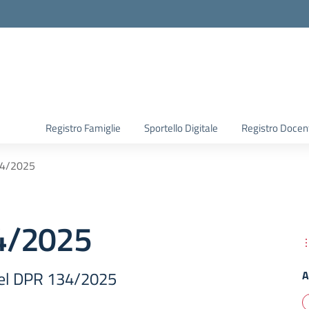
Registro Famiglie
Sportello Digitale
Registro Docen
4/2025
4/2025
del DPR 134/2025
A