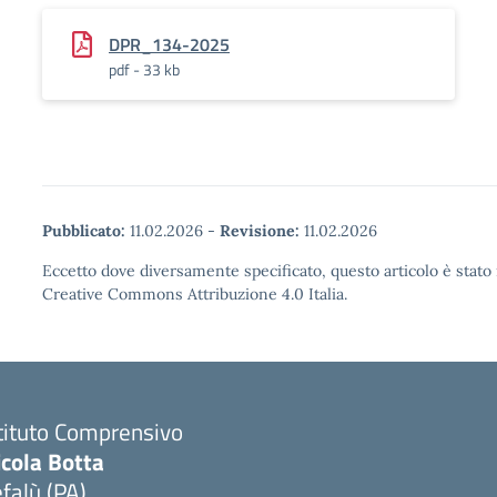
DPR_134-2025
pdf - 33 kb
Pubblicato:
11.02.2026
-
Revisione:
11.02.2026
Eccetto dove diversamente specificato, questo articolo è stato 
Creative Commons Attribuzione 4.0 Italia.
tituto Comprensivo
icola Botta
falù (PA)