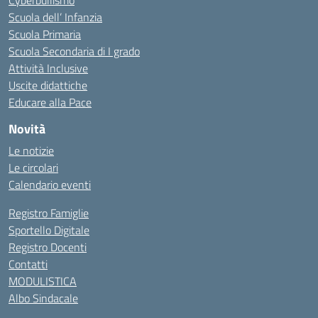
Cyberbullismo
Scuola dell’ Infanzia
Scuola Primaria
Scuola Secondaria di I grado
Attività Inclusive
Uscite didattiche
Educare alla Pace
Novità
Le notizie
Le circolari
Calendario eventi
Registro Famiglie
Sportello Digitale
Registro Docenti
Contatti
MODULISTICA
Albo Sindacale