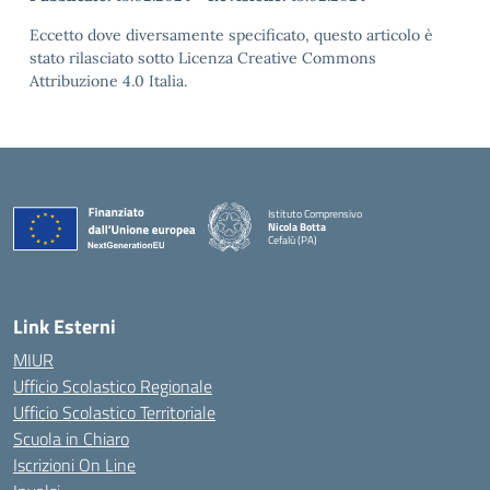
Eccetto dove diversamente specificato, questo articolo è
stato rilasciato sotto Licenza Creative Commons
Attribuzione 4.0 Italia.
Istituto Comprensivo
Nicola Botta
Cefalù (PA)
— Visita la pagina iniziale della scuola
Link Esterni
MIUR
Ufficio Scolastico Regionale
Ufficio Scolastico Territoriale
Scuola in Chiaro
Iscrizioni On Line