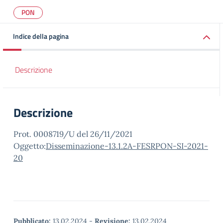
PON
Indice della pagina
Descrizione
Descrizione
Prot. 0008719/U del 26/11/2021
Oggetto:
Disseminazione-13.1.2A-FESRPON-SI-2021-
20
Pubblicato:
13.02.2024
-
Revisione:
13.02.2024