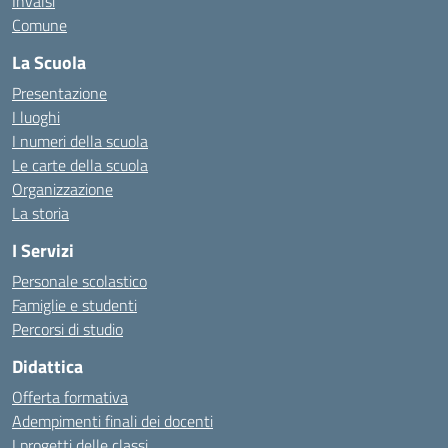
Invalsi
Comune
La Scuola
Presentazione
I luoghi
I numeri della scuola
Le carte della scuola
Organizzazione
La storia
I Servizi
Personale scolastico
Famiglie e studenti
Percorsi di studio
Didattica
Offerta formativa
Adempimenti finali dei docenti
I progetti delle classi