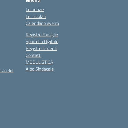
Novità
Le notizie
Le circolari
Calendario eventi
Registro Famiglie
Sportello Digitale
Registro Docenti
Contatti
MODULISTICA
Albo Sindacale
asto del