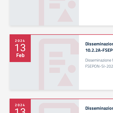
2024
Disseminazio
13
10.2.2A-FSEP
Feb
Disseminazione
FSEPON-SI-2020
2024
Disseminazio
13