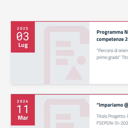
2025
Programma Na
03
competenze 
Lug
“Percorsi di ori
primo grado” Tit
2024
“Impariamo @
11
Titolo Progetto
Mar
FSEPON-SI-202