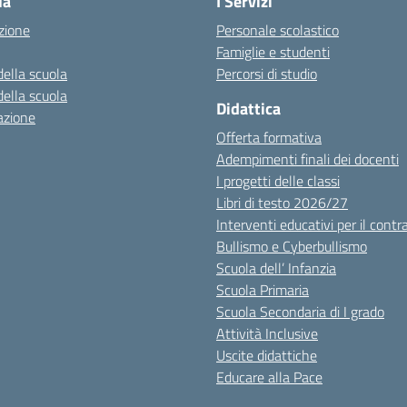
la
I Servizi
zione
Personale scolastico
Famiglie e studenti
della scuola
Percorsi di studio
della scuola
Didattica
azione
Offerta formativa
Adempimenti finali dei docenti
I progetti delle classi
Libri di testo 2026/27
Interventi educativi per il contr
Bullismo e Cyberbullismo
Scuola dell’ Infanzia
Scuola Primaria
Scuola Secondaria di I grado
Attività Inclusive
Uscite didattiche
Educare alla Pace