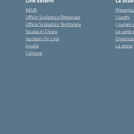
Link Esterni
La Scuo
MIUR
Presenta
Ufficio Scolastico Regionale
I luoghi
Ufficio Scolastico Territoriale
I numeri 
Scuola in Chiaro
Le carte 
Iscrizioni On Line
Organizz
Invalsi
La storia
Comune