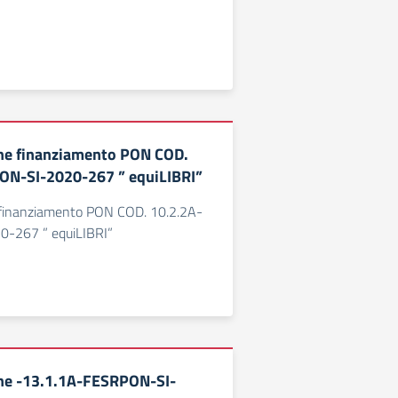
ne finanziamento PON COD.
ON-SI-2020-267 ” equiLIBRI”
 finanziamento PON COD. 10.2.2A-
-267 ” equiLIBRI”
ne -13.1.1A-FESRPON-SI-