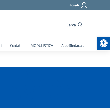
Accedi
Cerca
Apr
ti
Contatti
MODULISTICA
Albo Sindacale