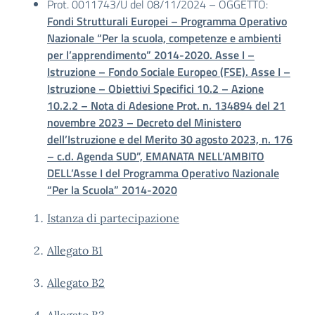
Prot. 0011743/U del 08/11/2024 – OGGETTO:
Fondi Strutturali Europei – Programma Operativo
Nazionale “Per la scuola, competenze e ambienti
per l’apprendimento” 2014-2020. Asse I –
Istruzione – Fondo Sociale Europeo (FSE). Asse I –
Istruzione – Obiettivi Specifici 10.2 – Azione
10.2.2 – Nota di Adesione Prot. n. 134894 del 21
novembre 2023 – Decreto del Ministero
dell’Istruzione e del Merito 30 agosto 2023, n. 176
– c.d. Agenda SUD”, EMANATA NELL’AMBITO
DELL’Asse I del Programma Operativo Nazionale
“Per la Scuola” 2014-2020
Istanza di partecipazione
Allegato B1
Allegato B2