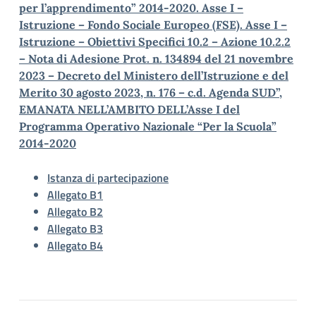
per l’apprendimento” 2014-2020. Asse I –
Istruzione – Fondo Sociale Europeo (FSE). Asse I –
Istruzione – Obiettivi Specifici 10.2 – Azione 10.2.2
– Nota di Adesione Prot. n. 134894 del 21 novembre
2023 – Decreto del Ministero dell’Istruzione e del
Merito 30 agosto 2023, n. 176 – c.d. Agenda SUD”,
EMANATA NELL’AMBITO DELL’Asse I del
Programma Operativo Nazionale “Per la Scuola”
2014-2020
Istanza di partecipazione
Allegato B1
Allegato B2
Allegato B3
Allegato B4