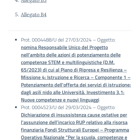
Allegato B3
Allegato B4
Prot. 0004488/U del 27/03/2024 – Oggetto:
nomina Responsabile Unico del Progetto
nell’ambito delle azioni di potenziamento delle
competenze STEM e multilinguistiche (D.M.
65/2023) di cui al Piano di Ripresa e Resilienza –
Missione 4: Istruzione e Ricerca – Componente 1 –
Potenziamento dell’offerta dei servizi di istruzione:
dagli asili nido alle Università. Investimento 3.1:
Nuove competenze e nuovi linguaggi
Prot. 0004523/U del 29/03/2024 – Oggetto:
Dichiarazione di insussistenza cause ostative per
l’assunzione dell’incarico RUP relativo alla risorsa
finanziaria Fondi Strutturali Europei – Programma
Operativo Nazionale “Per la scuola, competenze e