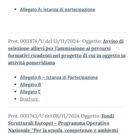
Allegato A: istanza di partecipazione
Prot. 0011874/U del 13/11/2024- Oggetto:
Avviso di
selezione allievi per l’ammissione ai percorsi
formativi ricadenti nel progetto di cui in oggetto in
attività pomeridiana
Allegato A – Istanza di Partecipazione
Allegato B
Allegato C
Brochure
Prot. 0011743/U del 08/11/2024 Oggetto:
Fondi
Strutturali Europei – Programma Operativo
Nazionale “Per la scuola, competenze e ambienti