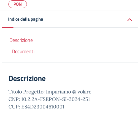
PON
Indice della pagina
Descrizione
I Documenti
Descrizione
Titolo Progetto: Impariamo @ volare
CNP: 10.2.2A-FSEPON-SI-2024-251
CUP: E84D23004610001