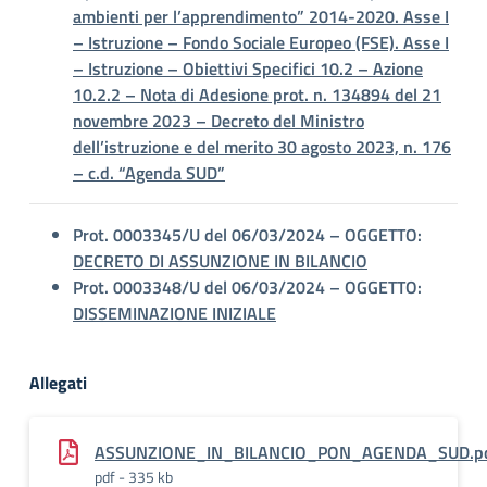
ambienti per l’apprendimento” 2014-2020. Asse I
– Istruzione – Fondo Sociale Europeo (FSE). Asse I
– Istruzione – Obiettivi Specifici 10.2 – Azione
10.2.2 – Nota di Adesione prot. n. 134894 del 21
novembre 2023 – Decreto del Ministro
dell’istruzione e del merito 30 agosto 2023, n. 176
– c.d. “Agenda SUD”
Prot. 0003345/U del 06/03/2024 – OGGETTO:
DECRETO DI ASSUNZIONE IN BILANCIO
Prot. 0003348/U del 06/03/2024 – OGGETTO:
DISSEMINAZIONE INIZIALE
Allegati
ASSUNZIONE_IN_BILANCIO_PON_AGENDA_SUD.pd
pdf - 335 kb