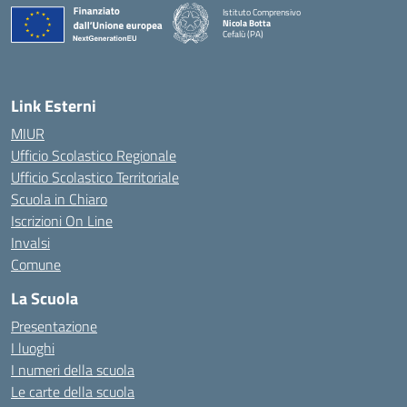
Istituto Comprensivo
Nicola Botta
Cefalù (PA)
— Visita la pagina iniziale della scuola
Link Esterni
MIUR
Ufficio Scolastico Regionale
Ufficio Scolastico Territoriale
Scuola in Chiaro
Iscrizioni On Line
Invalsi
Comune
La Scuola
Presentazione
I luoghi
I numeri della scuola
Le carte della scuola