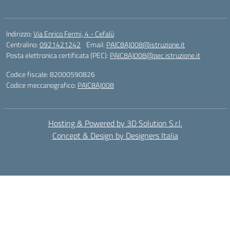
Indirizzo:
Via Enrico Fermi, 4 - Cefalù
Centralino:
0921421242
Email:
PAIC8AJ008@istruzione.it
Posta elettronica certificata (PEC):
PAIC8AJ008@pec.istruzione.it
Codice fiscale: 82000590826
Codice meccanografico:
PAIC8AJ008
Hosting & Powered by 3D Solution S.r.l.
Concept & Design by Designers Italia