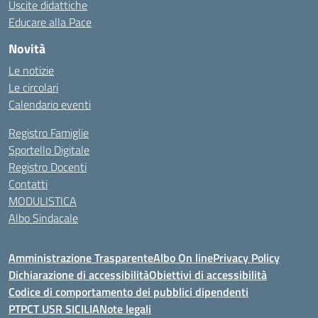
Uscite didattiche
Educare alla Pace
Novità
Le notizie
Le circolari
Calendario eventi
Registro Famiglie
Sportello Digitale
Registro Docenti
Contatti
MODULISTICA
Albo Sindacale
Amministrazione Trasparente
Albo On line
Privacy Policy
Dichiarazione di accessibilità
Obiettivi di accessibilità
Codice di comportamento dei pubblici dipendenti
PTPCT USR SICILIA
Note legali