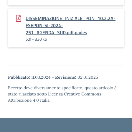
DISSEMINAZIONE_INIZIALE_PON_10.2.2A-
FSEPON-SI-2024-
251_AGENDA_SUD.pdf.pades
pdf - 330 kb
Pubblicato:
11.03.2024
-
Revisione:
02.01.2025
Eccetto dove diversamente specificato, questo articolo è
stato rilasciato sotto Licenza Creative Commons
Attribuzione 4.0 Italia.