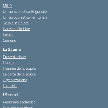
MIUR
Ufficio Scolastico Regionale
Ufficio Scolastico Territoriale
Scuola in Chiaro
Iscrizioni On Line
Invalsi
Comune
La Scuola
Presentazione
I luoghi
I numeri della scuola
Le carte della scuola
Organizzazione
La storia
I Servizi
Personale scolastico
Famiglie e studenti