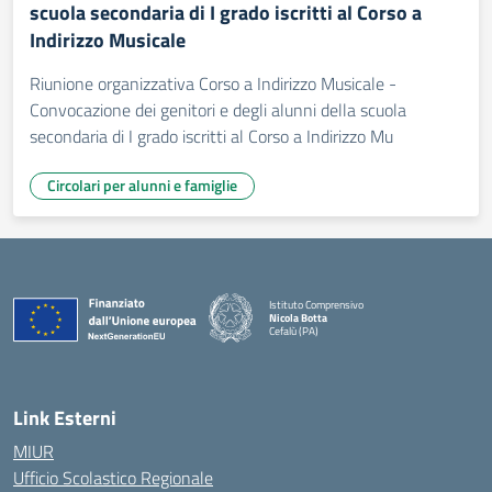
scuola secondaria di I grado iscritti al Corso a
Indirizzo Musicale
Riunione organizzativa Corso a Indirizzo Musicale -
Convocazione dei genitori e degli alunni della scuola
secondaria di I grado iscritti al Corso a Indirizzo Mu
Circolari per alunni e famiglie
Istituto Comprensivo
Nicola Botta
Cefalù (PA)
— Visita la pagina iniziale della scuola
Link Esterni
MIUR
Ufficio Scolastico Regionale