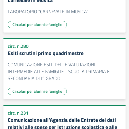
Carnevale in Musica
LABORATORIO “CARNEVALE IN MUSICA”
Circolari per alunni e famiglie
circ. n.280
Esiti scrutini primo quadrimestre
COMUNICAZIONE ESITI DELLE VALUTAZIONI
INTERMEDIE ALLE FAMIGLIE - SCUOLA PRIMARIA E
SECONDARIA DI I° GRADO
Circolari per alunni e famiglie
circ. n.231
Comunicazione all’Agenzia delle Entrate dei dati
relativi alle spese per istruzione scolastica e alle