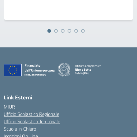
Istituto Comprensivo
Nicola Botta
Cefalù (PA)
— Visita la pagina iniziale della scuola
Link Esterni
MIUR
Ufficio Scolastico Regionale
Ufficio Scolastico Territoriale
Scuola in Chiaro
Iscrizioni On Line