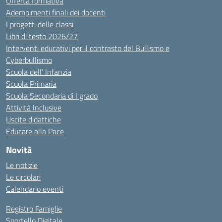
Offerta formativa
Adempimenti finali dei docenti
I progetti delle classi
Libri di testo 2026/27
Interventi educativi per il contrasto del Bullismo e
Cyberbullismo
Scuola dell’ Infanzia
Scuola Primaria
Scuola Secondaria di I grado
Attività Inclusive
Uscite didattiche
Educare alla Pace
Novità
Le notizie
Le circolari
Calendario eventi
Registro Famiglie
Sportello Digitale