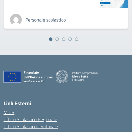
Personale scolastico
Istituto Comprensivo
Nicola Botta
Cefalù (PA)
— Visita la pagina iniziale della scuola
Link Esterni
MIUR
Ufficio Scolastico Regionale
Ufficio Scolastico Territoriale