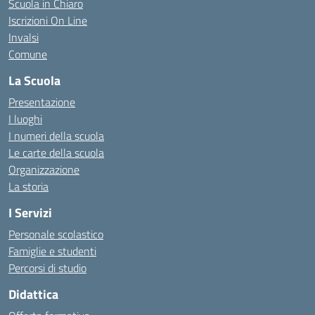
Scuola in Chiaro
Iscrizioni On Line
Invalsi
Comune
La Scuola
Presentazione
I luoghi
I numeri della scuola
Le carte della scuola
Organizzazione
La storia
I Servizi
Personale scolastico
Famiglie e studenti
Percorsi di studio
Didattica