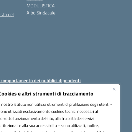
MODULISTICA
Albo Sindacale
asto del
i comportamento dei pubblici dipendenti
Cookies e altri strumenti di tracciamento
Il nostro Istituto non utilizza strumenti di profilazione degli utenti -
sono utilizzati esclusivamente cookies tecnici necessari al
AJ008@pec.istruzione.it
corretto funzionamento del sito, alla fruibilità dei servizi
istituzionali e alla sua accessibilità – sono utilizzati, inoltre,