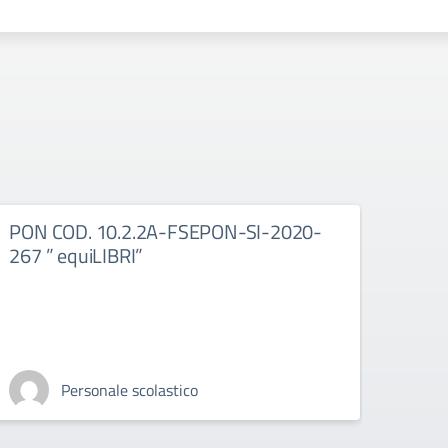
PON COD. 10.2.2A-FSEPON-SI-2020-
13.1
267 ” equiLIBRI”
Personale scolastico