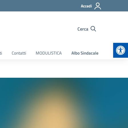
Accedi
Cerca
Apr
ti
Contatti
MODULISTICA
Albo Sindacale