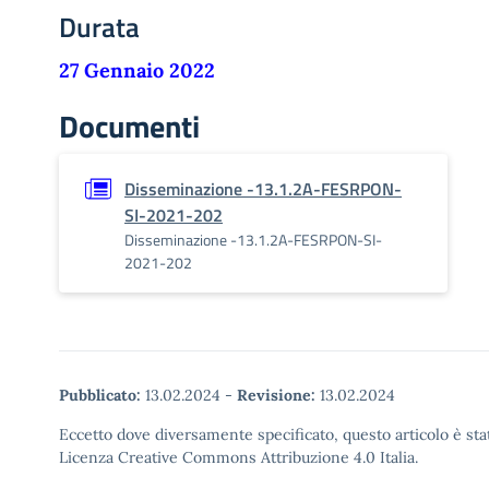
Durata
27 Gennaio 2022
Documenti
Disseminazione -13.1.2A-FESRPON-
SI-2021-202
Disseminazione -13.1.2A-FESRPON-SI-
2021-202
Pubblicato:
13.02.2024
-
Revisione:
13.02.2024
Eccetto dove diversamente specificato, questo articolo è stat
Licenza Creative Commons Attribuzione 4.0 Italia.