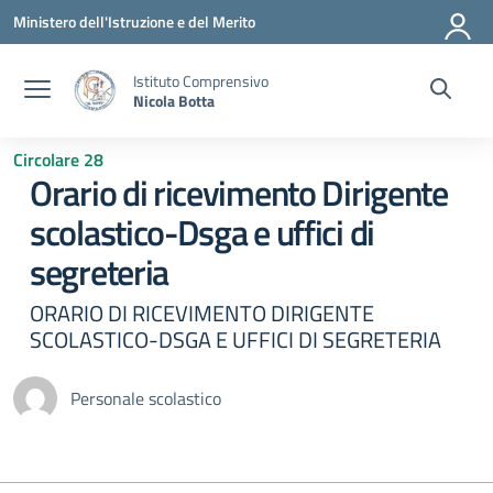
Vai ai contenuti
Vai al menu di navigazione
Vai al footer
Ministero dell'Istruzione e del Merito
Istituto Comprensivo
Nicola Botta
Circolare 28
Orario di ricevimento Dirigente
scolastico-Dsga e uffici di
segreteria
ORARIO DI RICEVIMENTO DIRIGENTE
SCOLASTICO-DSGA E UFFICI DI SEGRETERIA
Personale scolastico