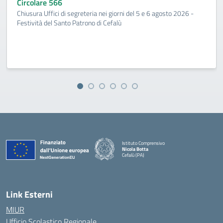
Circolare 566
Chiusura Uffici di segreteria nei giorni del 5 e 6 agosto 2026 -
Festività del Santo Patrono di Cefalù
Istituto Comprensivo
Nicola Botta
Cefalù (PA)
— Visita la pagina iniziale della scuola
Link Esterni
MIUR
Ufficio Scolastico Regionale