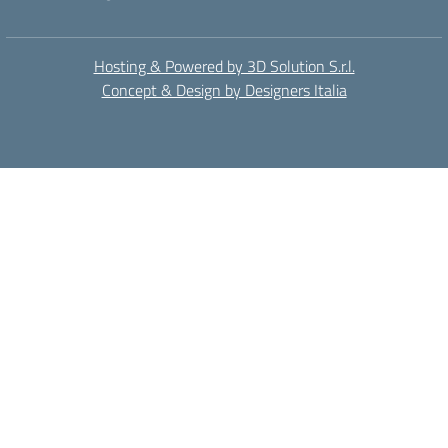
Hosting & Powered by 3D Solution S.r.l.
Concept & Design by Designers Italia