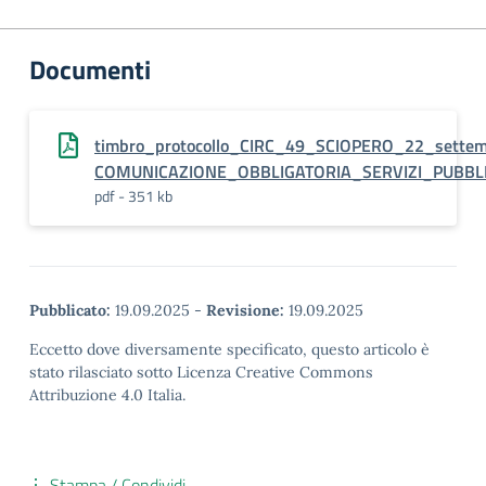
Documenti
timbro_protocollo_CIRC_49_SCIOPERO_22_sette
COMUNICAZIONE_OBBLIGATORIA_SERVIZI_PUBBLIC
pdf - 351 kb
Pubblicato:
19.09.2025
-
Revisione:
19.09.2025
Eccetto dove diversamente specificato, questo articolo è
stato rilasciato sotto Licenza Creative Commons
Attribuzione 4.0 Italia.
Stampa / Condividi