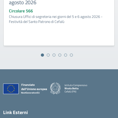
agosto 2026
Circolare 566
Chiusura Uffici di segreteria nei giorni del 5 e 6 agosto 2026 -
Festività del Santo Patrono di Cefalù
Istituto Comprensivo
Nicola Botta
Cefalù (PA)
— Visita la pagina iniziale della scuola
Link Esterni