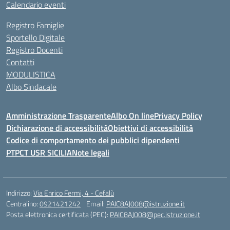
Calendario eventi
Registro Famiglie
Sportello Digitale
Registro Docenti
Contatti
MODULISTICA
Albo Sindacale
Amministrazione Trasparente
Albo On line
Privacy Policy
Dichiarazione di accessibilità
Obiettivi di accessibilità
Codice di comportamento dei pubblici dipendenti
PTPCT USR SICILIA
Note legali
Indirizzo:
Via Enrico Fermi, 4 - Cefalù
Centralino:
0921421242
Email:
PAIC8AJ008@istruzione.it
Posta elettronica certificata (PEC):
PAIC8AJ008@pec.istruzione.it