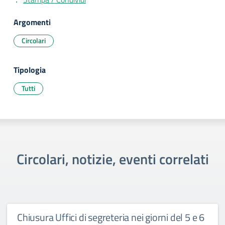
Argomenti
Circolari
Tipologia
Tutti
Circolari, notizie, eventi correlati
Chiusura Uffici di segreteria nei giorni del 5 e 6