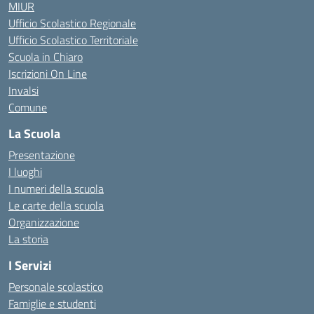
MIUR
Ufficio Scolastico Regionale
Ufficio Scolastico Territoriale
Scuola in Chiaro
Iscrizioni On Line
Invalsi
Comune
La Scuola
Presentazione
I luoghi
I numeri della scuola
Le carte della scuola
Organizzazione
La storia
I Servizi
Personale scolastico
Famiglie e studenti