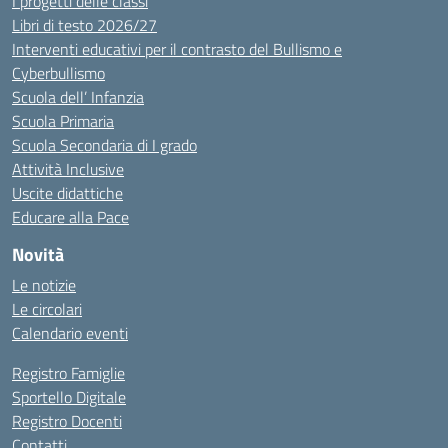
I progetti delle classi
Libri di testo 2026/27
Interventi educativi per il contrasto del Bullismo e
Cyberbullismo
Scuola dell’ Infanzia
Scuola Primaria
Scuola Secondaria di I grado
Attività Inclusive
Uscite didattiche
Educare alla Pace
Novità
Le notizie
Le circolari
Calendario eventi
Registro Famiglie
Sportello Digitale
Registro Docenti
Contatti