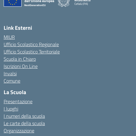
Nicola Botta
Cefalù (PA)
— Visita la pagina iniziale della scuola
Link Esterni
MIUR
Ufficio Scolastico Regionale
Ufficio Scolastico Territoriale
Scuola in Chiaro
Iscrizioni On Line
Invalsi
Comune
La Scuola
Presentazione
I luoghi
I numeri della scuola
Le carte della scuola
Organizzazione