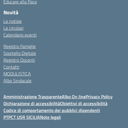
Educare alla Pace
Novità
Le notizie
Le circolari
Calendario eventi
Registro Famiglie
Sportello Digitale
Registro Docenti
Contatti
MODULISTICA
Albo Sindacale
Amministrazione Trasparente
Albo On line
Privacy Policy
Dichiarazione di accessibilità
Obiettivi di accessibilità
Codice di comportamento dei pubblici dipendenti
PTPCT USR SICILIA
Note legali