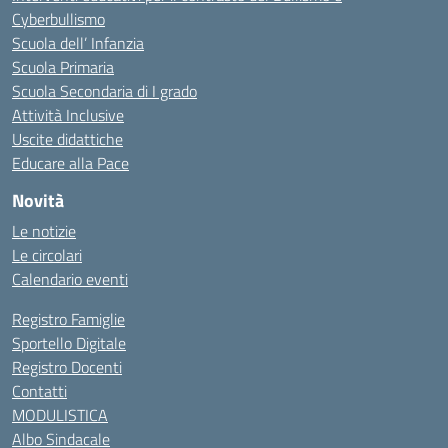
Cyberbullismo
Scuola dell’ Infanzia
Scuola Primaria
Scuola Secondaria di I grado
Attività Inclusive
Uscite didattiche
Educare alla Pace
Novità
Le notizie
Le circolari
Calendario eventi
Registro Famiglie
Sportello Digitale
Registro Docenti
Contatti
MODULISTICA
Albo Sindacale