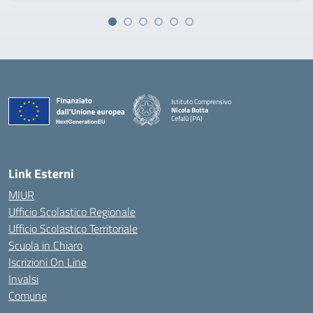
Istituto Comprensivo
Nicola Botta
Cefalù (PA)
— Visita la pagina iniziale della scuola
Link Esterni
MIUR
Ufficio Scolastico Regionale
Ufficio Scolastico Territoriale
Scuola in Chiaro
Iscrizioni On Line
Invalsi
Comune