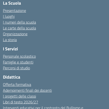
La Scuola
Presentazione
I luoghi
I numeri della scuola
Le carte della scuola
Organizzazione
La storia
I Servizi
Personale scolastico
Famiglie e studenti
Percorsi di studio
Didattica
Offerta formativa
Adempimenti finali dei docenti
I progetti delle classi
Libri di testo 2026/27
Interventi educativi per il contrasto del Bullismo e