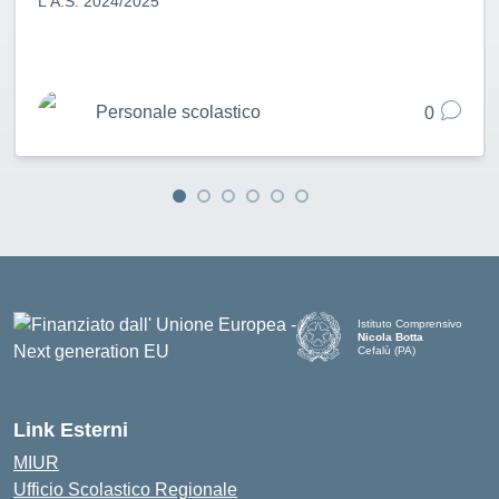
L'A.S. 2024/2025
Personale scolastico
0
Istituto Comprensivo
Nicola Botta
Cefalù (PA)
— Visita la pagina iniziale d
Link Esterni
MIUR
Ufficio Scolastico Regionale