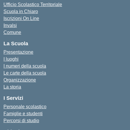
Ufficio Scolastico Territoriale
Scuola in Chiaro
Iscrizioni On Line
Invalsi
Comune
La Scuola
Presentazione
I luoghi
I numeri della scuola
Le carte della scuola
Organizzazione
La storia
I Servizi
Personale scolastico
Famiglie e studenti
Percorsi di studio