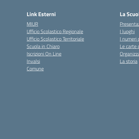
Link Esterni
La Scuo
MIUR
Presenta
Ufficio Scolastico Regionale
I luoghi
Ufficio Scolastico Territoriale
I numeri 
Scuola in Chiaro
Le carte 
Iscrizioni On Line
Organizz
Invalsi
La storia
Comune