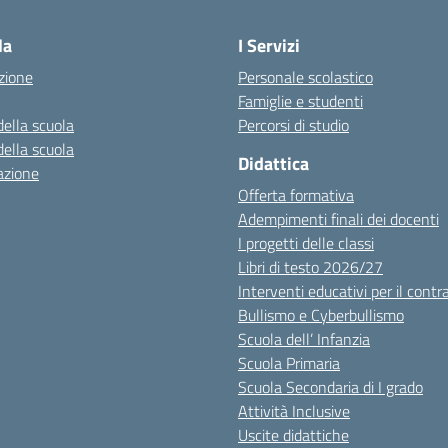
la
I Servizi
zione
Personale scolastico
Famiglie e studenti
della scuola
Percorsi di studio
della scuola
Didattica
azione
Offerta formativa
Adempimenti finali dei docenti
I progetti delle classi
Libri di testo 2026/27
Interventi educativi per il contr
Bullismo e Cyberbullismo
Scuola dell’ Infanzia
Scuola Primaria
Scuola Secondaria di I grado
Attività Inclusive
Uscite didattiche