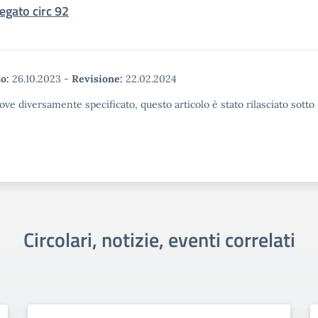
legato circ 92
o:
26.10.2023
-
Revisione:
22.02.2024
ove diversamente specificato, questo articolo è stato rilasciato sott
Circolari, notizie, eventi correlati