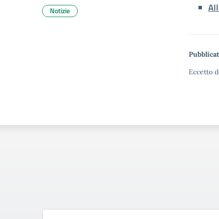
Al
Notizie
Pubblicat
Eccetto d