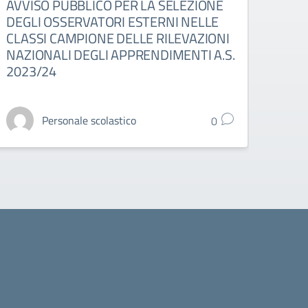
AVVISO PUBBLICO PER LA SELEZIONE
RIA
DEGLI OSSERVATORI ESTERNI NELLE
TUT
CLASSI CAMPIONE DELLE RILEVAZIONI
A.S.
NAZIONALI DEGLI APPRENDIMENTI A.S.
2023/24
Personale scolastico
0