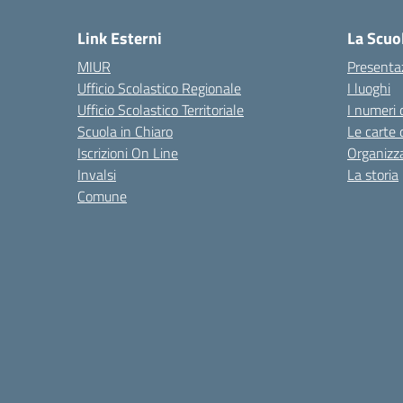
Link Esterni
La Scuo
MIUR
Presenta
Ufficio Scolastico Regionale
I luoghi
Ufficio Scolastico Territoriale
I numeri 
Scuola in Chiaro
Le carte 
Iscrizioni On Line
Organizz
Invalsi
La storia
Comune