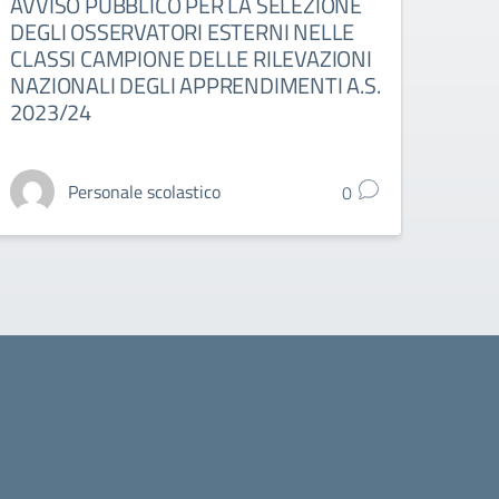
AVVISO PUBBLICO PER LA SELEZIONE
RIA
DEGLI OSSERVATORI ESTERNI NELLE
TUT
CLASSI CAMPIONE DELLE RILEVAZIONI
A.S.
NAZIONALI DEGLI APPRENDIMENTI A.S.
2023/24
Personale scolastico
0