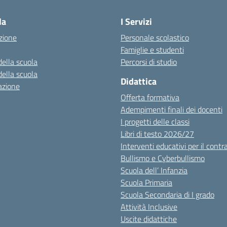
la
I Servizi
zione
Personale scolastico
Famiglie e studenti
della scuola
Percorsi di studio
della scuola
Didattica
azione
Offerta formativa
Adempimenti finali dei docenti
I progetti delle classi
Libri di testo 2026/27
Interventi educativi per il contr
Bullismo e Cyberbullismo
Scuola dell’ Infanzia
Scuola Primaria
Scuola Secondaria di I grado
Attività Inclusive
Uscite didattiche