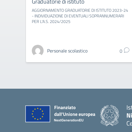
Graduatorie di istituto
AGGIORNAMENTO GRADUATORIE DI ISTITUTO 2023-24
- INDIVIDUAZIONE DI EVENTUALI SOPRANNUMERARI
PER L'A.S. 2024/2025
Personale scolastico
0
Is
N
Ce
— 