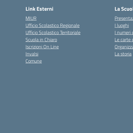
Link Esterni
La Scuo
MIUR
Presenta
Ufficio Scolastico Regionale
I luoghi
Ufficio Scolastico Territoriale
I numeri 
Scuola in Chiaro
Le carte 
Iscrizioni On Line
Organizz
Invalsi
La storia
Comune