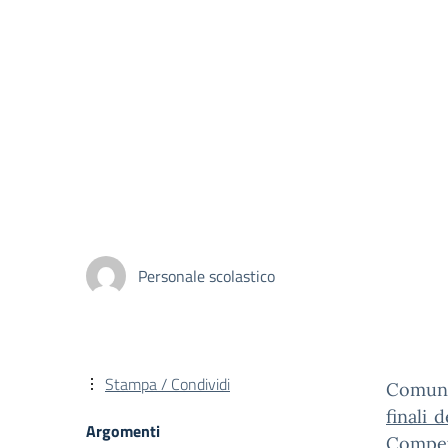
Personale scolastico
Stampa / Condividi
Comuni
finali 
Argomenti
Compet