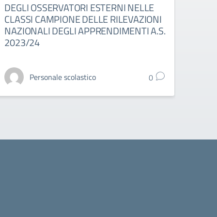
DEGLI OSSERVATORI ESTERNI NELLE
TUT
CLASSI CAMPIONE DELLE RILEVAZIONI
A.S.
NAZIONALI DEGLI APPRENDIMENTI A.S.
2023/24
Personale scolastico
0