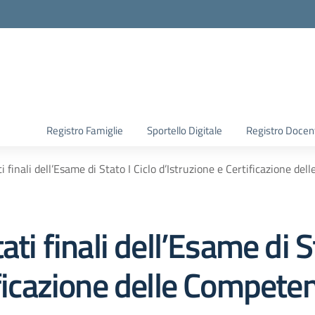
Registro Famiglie
Sportello Digitale
Registro Docen
i finali dell’Esame di Stato I Ciclo d’Istruzione e Certificazione de
ti finali dell’Esame di St
ificazione delle Compete