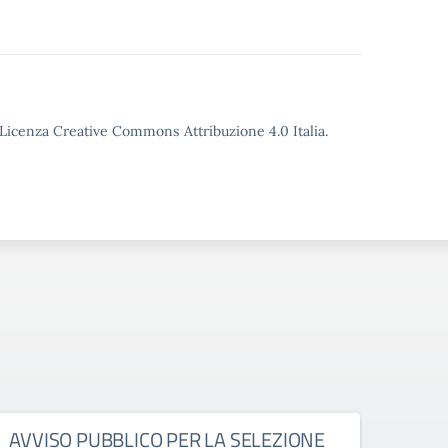
o Licenza Creative Commons Attribuzione 4.0 Italia.
AVVISO PUBBLICO PER LA SELEZIONE
RIA