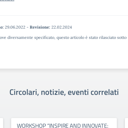
o:
29.06.2022
-
Revisione:
22.02.2024
ove diversamente specificato, questo articolo è stato rilasciato sott
Circolari, notizie, eventi correlati
WORKSHOP “INSPIRE AND INNOVATE: