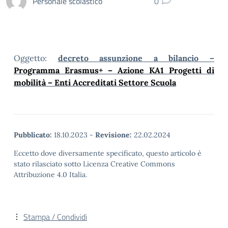
Personale scolastico
0
Oggetto:
decreto assunzione a bilancio –
Programma Erasmus+ – Azione KA1
Progetti di
mobilità – Enti Accreditati Settore Scuola
Pubblicato:
18.10.2023
-
Revisione:
22.02.2024
Eccetto dove diversamente specificato, questo articolo è
stato rilasciato sotto Licenza Creative Commons
Attribuzione 4.0 Italia.
Stampa / Condividi