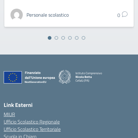
Personale scolastico
0
Istituto Comprensivo
Nicola Botta
Cefalù (PA)
— Visita la pagina iniziale della scuola
Link Esterni
MIUR
Ufficio Scolastico Regionale
Ufficio Scolastico Territoriale
Scuola in Chiaro