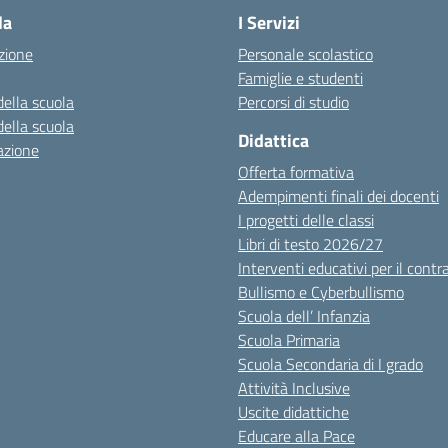
la
I Servizi
zione
Personale scolastico
Famiglie e studenti
della scuola
Percorsi di studio
della scuola
Didattica
azione
Offerta formativa
Adempimenti finali dei docenti
I progetti delle classi
Libri di testo 2026/27
Interventi educativi per il contr
Bullismo e Cyberbullismo
Scuola dell’ Infanzia
Scuola Primaria
Scuola Secondaria di I grado
Attività Inclusive
Uscite didattiche
Educare alla Pace