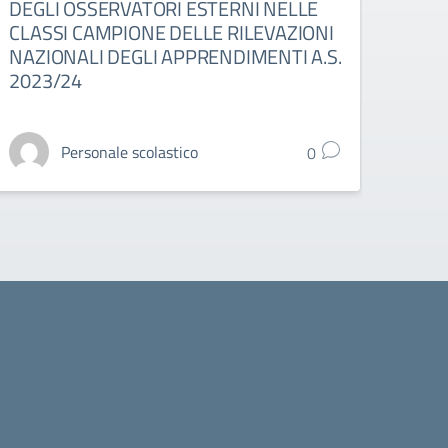
DEGLI OSSERVATORI ESTERNI NELLE
TUT
CLASSI CAMPIONE DELLE RILEVAZIONI
A.S.
NAZIONALI DEGLI APPRENDIMENTI A.S.
2023/24
Personale scolastico
0