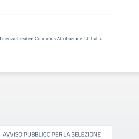
o Licenza Creative Commons Attribuzione 4.0 Italia.
AVVISO PUBBLICO PER LA SELEZIONE
RIA