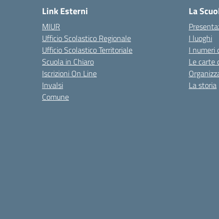
Link Esterni
La Scuo
MIUR
Presenta
Ufficio Scolastico Regionale
I luoghi
Ufficio Scolastico Territoriale
I numeri 
Scuola in Chiaro
Le carte 
Iscrizioni On Line
Organizz
Invalsi
La storia
Comune