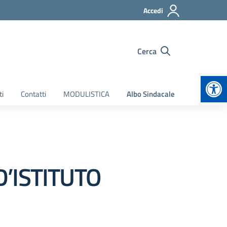
Accedi
Cerca
Apr
ti
Contatti
MODULISTICA
Albo Sindacale
’ISTITUTO