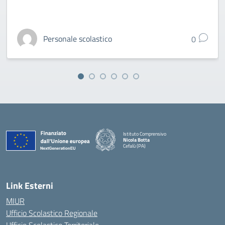
Personale scolastico
0
Istituto Comprensivo
Nicola Botta
Cefalù (PA)
— Visita la pagina iniziale della scuola
Link Esterni
MIUR
Ufficio Scolastico Regionale