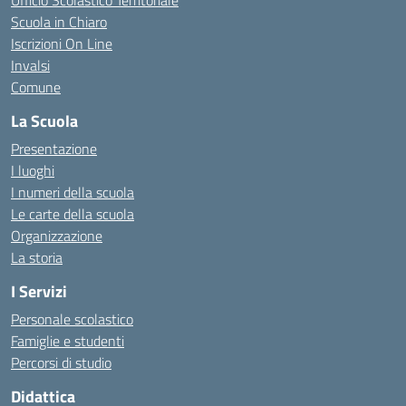
Ufficio Scolastico Territoriale
Scuola in Chiaro
Iscrizioni On Line
Invalsi
Comune
La Scuola
Presentazione
I luoghi
I numeri della scuola
Le carte della scuola
Organizzazione
La storia
I Servizi
Personale scolastico
Famiglie e studenti
Percorsi di studio
Didattica