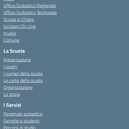
Ufficio Scolastico Regionale
Ufficio Scolastico Territoriale
Scuola in Chiaro
Iscrizioni On Line
Invalsi
Comune
La Scuola
Presentazione
I luoghi
I numeri della scuola
Le carte della scuola
Organizzazione
La storia
I Servizi
Personale scolastico
Famiglie e studenti
Percorsi di studio