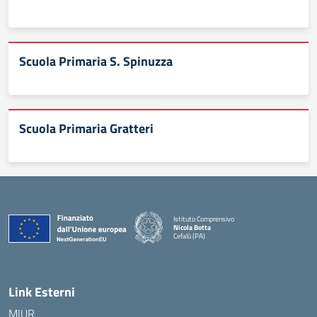
Scuola Primaria S. Spinuzza
Scuola Primaria Gratteri
Istituto Comprensivo
Nicola Botta
Cefalù (PA)
— Visita la pagina iniziale della scuola
Link Esterni
MIUR