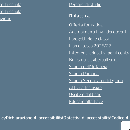
della scuola
Percorsi di studio
della scuola
Didattica
azione
Offerta formativa
Adempimenti finali dei docenti
I progetti delle classi
Libri di testo 2026/27
Interventi educativi per il contr
Bullismo e Cyberbullismo
Scuola dell’ Infanzia
Scuola Primaria
Scuola Secondaria di I grado
Attività Inclusive
Uscite didattiche
Educare alla Pace
icy
Dichiarazione di accessibilità
Obiettivi di accessibilità
Codice d