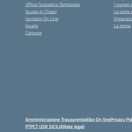
Ufficio Scolastico Territoriale
I numeri 
Scuola in Chiaro
Le carte 
Iscrizioni On Line
Organizz
Invalsi
La storia
Comune
Amministrazione Trasparente
Albo On line
Privacy Pol
PTPCT USR SICILIA
Note legali