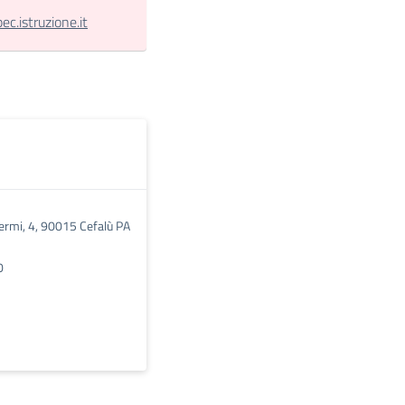
.istruzione.it
Fermi, 4, 90015 Cefalù PA
0