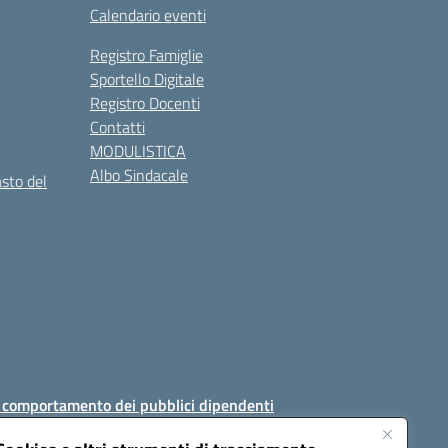
Calendario eventi
Registro Famiglie
Sportello Digitale
Registro Docenti
Contatti
MODULISTICA
Albo Sindacale
asto del
i comportamento dei pubblici dipendenti