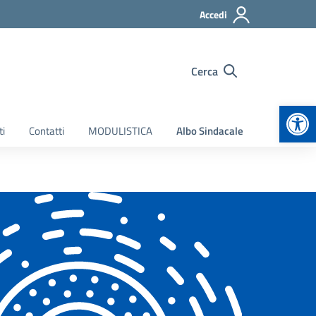
Accedi
Cerca
Apr
ti
Contatti
MODULISTICA
Albo Sindacale