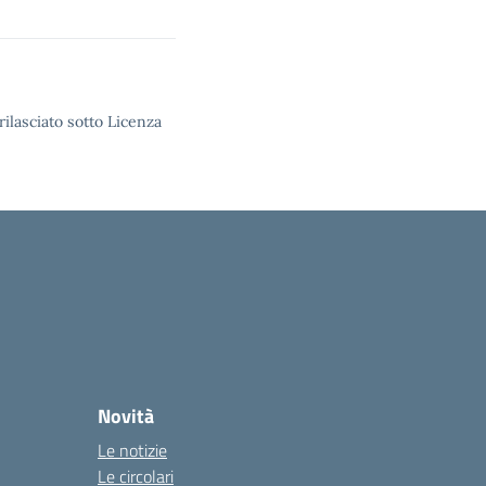
rilasciato sotto Licenza
Novità
Le notizie
Le circolari