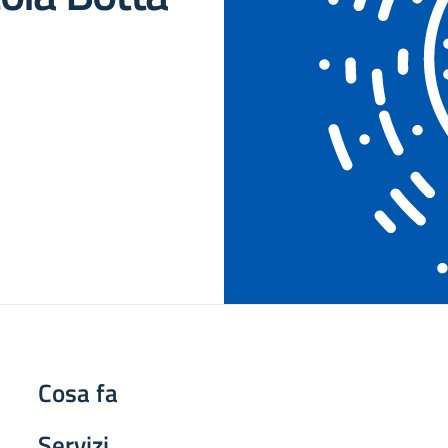
Cosa fa
Servizi