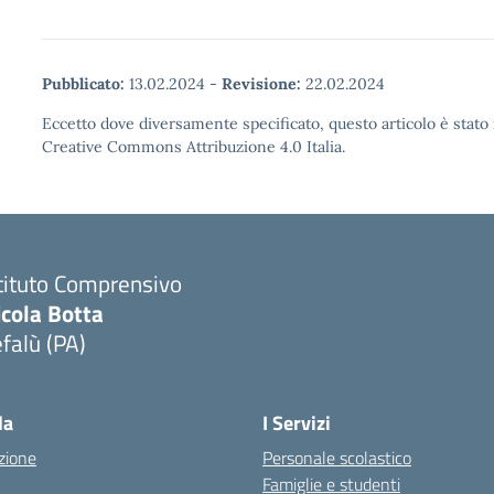
Pubblicato:
13.02.2024
-
Revisione:
22.02.2024
Eccetto dove diversamente specificato, questo articolo è stato 
Creative Commons Attribuzione 4.0 Italia.
tituto Comprensivo
icola Botta
falù (PA)
Visita la pagina iniziale della scuola
la
I Servizi
zione
Personale scolastico
Famiglie e studenti