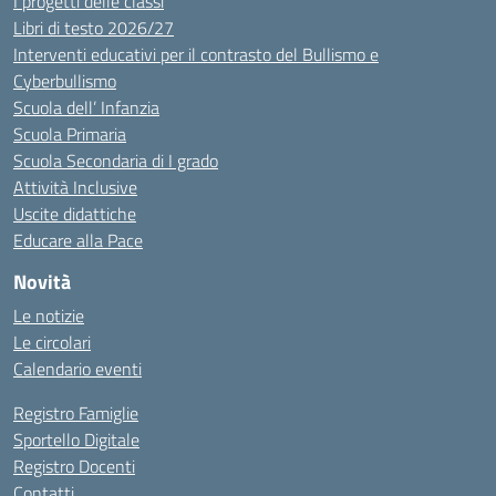
I progetti delle classi
Libri di testo 2026/27
Interventi educativi per il contrasto del Bullismo e
Cyberbullismo
Scuola dell’ Infanzia
Scuola Primaria
Scuola Secondaria di I grado
Attività Inclusive
Uscite didattiche
Educare alla Pace
Novità
Le notizie
Le circolari
Calendario eventi
Registro Famiglie
Sportello Digitale
Registro Docenti
Contatti