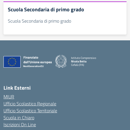
Scuola Secondaria di primo grado
Scuola Secondaria di primo grado
Istituto Comprensivo
Nicola Botta
Cefalù (PA)
— Visita la pagina iniziale della scuola
Link Esterni
MIUR
Ufficio Scolastico Regionale
Ufficio Scolastico Territoriale
Scuola in Chiaro
Iscrizioni On Line