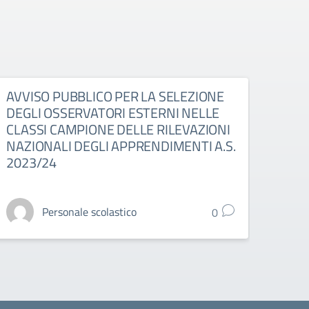
AVVISO PUBBLICO PER LA SELEZIONE
RIA
DEGLI OSSERVATORI ESTERNI NELLE
TUT
CLASSI CAMPIONE DELLE RILEVAZIONI
A.S.
NAZIONALI DEGLI APPRENDIMENTI A.S.
2023/24
Personale scolastico
0