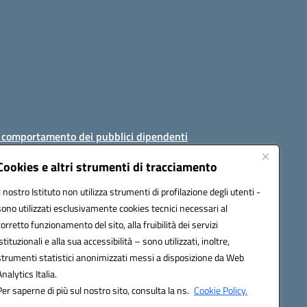
i comportamento dei pubblici dipendenti
Cookies e altri strumenti di tracciamento
Il nostro Istituto non utilizza strumenti di profilazione degli utenti -
sono utilizzati esclusivamente cookies tecnici necessari al
AJ008@pec.istruzione.it
corretto funzionamento del sito, alla fruibilità dei servizi
istituzionali e alla sua accessibilità – sono utilizzati, inoltre,
strumenti statistici anonimizzati messi a disposizione da Web
Analytics Italia.
Per saperne di più sul nostro sito, consulta la ns.
Cookie Policy.