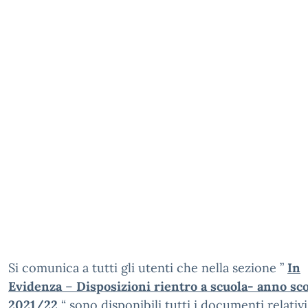
Si comunica a tutti gli utenti che nella sezione ”
In
Evidenza
–
Disposizioni rientro a scuola- anno sco
2021/22
“
sono disponibili tutti i documenti relativi