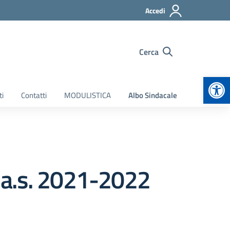
Accedi
Cerca
Apr
ti
Contatti
MODULISTICA
Albo Sindacale
– a.s. 2021-2022