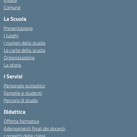
Invalsi
Comune
La Scuola
Presentazione
I luoghi
I numeri della scuola
Le carte della scuola
Organizzazione
La storia
I Servizi
Personale scolastico
Famiglie e studenti
Percorsi di studio
Didattica
Offerta formativa
Adempimenti finali dei docenti
I progetti delle classi