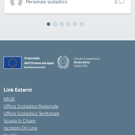
Personale scolastico
0
Istituto Comprensivo
Nicola Botta
Cefalù (PA)
— Visita la pagina iniziale della scuola
Link Esterni
MIUR
Ufficio Scolastico Regionale
Ufficio Scolastico Territoriale
Scuola in Chiaro
Iscrizioni On Line