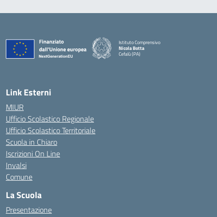
Istituto Comprensivo
Nicola Botta
Cefalù (PA)
— Visita la pagina iniziale della scuola
Link Esterni
MIUR
Ufficio Scolastico Regionale
Ufficio Scolastico Territoriale
Scuola in Chiaro
Iscrizioni On Line
Invalsi
Comune
La Scuola
Presentazione