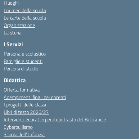
I luoghi
I numeri della scuola
Le carte della scuola
Organizzazione
La storia
I Servizi
Personale scolastico
Famiglie e studenti
Percorsi di studio
Didattica
Offerta formativa
Adempimenti finali dei docenti
I progetti delle classi
Libri di testo 2026/27
Interventi educativi per il contrasto del Bullismo e
Cyberbullismo
Scuola dell’ Infanzia