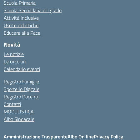
Scuola Primaria
Scuola Secondaria di I grado
Attività Inclusive
Uscite didattiche
Educare alla Pace
Novità
Le notizie
Le circolari
Calendario eventi
Registro Famiglie
Sportello Digitale
Registro Docenti
Contatti
MODULISTICA
Albo Sindacale
Amministrazione Trasparente
Albo On line
Privacy Policy