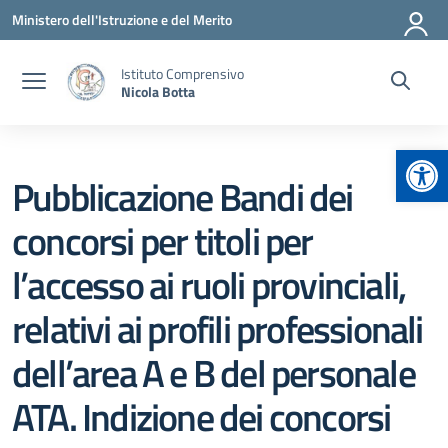
Vai ai contenuti
Vai al menu di navigazione
Vai al footer
Ministero dell'Istruzione e del Merito
Istituto Comprensivo
Nicola Botta
Apr
Pubblicazione Bandi dei
concorsi per titoli per
l’accesso ai ruoli provinciali,
relativi ai profili professionali
dell’area A e B del personale
ATA. Indizione dei concorsi