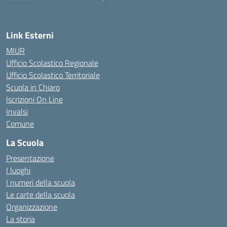
— Visita la pagina iniziale della scuola
Link Esterni
MIUR
Ufficio Scolastico Regionale
Ufficio Scolastico Territoriale
Scuola in Chiaro
Iscrizioni On Line
Invalsi
Comune
La Scuola
Presentazione
I luoghi
I numeri della scuola
Le carte della scuola
Organizzazione
La storia