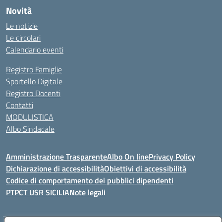
Novità
Le notizie
Le circolari
Calendario eventi
Registro Famiglie
Sportello Digitale
Registro Docenti
Contatti
MODULISTICA
Albo Sindacale
Amministrazione Trasparente
Albo On line
Privacy Policy
Dichiarazione di accessibilità
Obiettivi di accessibilità
Codice di comportamento dei pubblici dipendenti
PTPCT USR SICILIA
Note legali