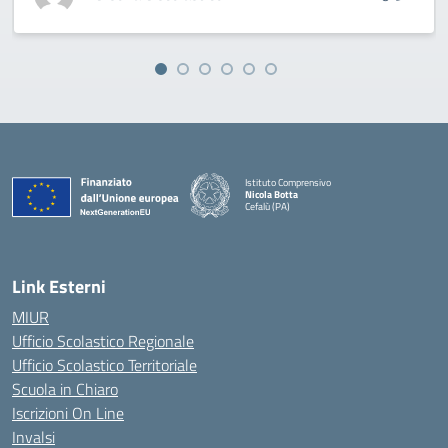
Istituto Comprensivo
Nicola Botta
Cefalù (PA)
— Visita la pagina iniziale della scuola
Link Esterni
MIUR
Ufficio Scolastico Regionale
Ufficio Scolastico Territoriale
Scuola in Chiaro
Iscrizioni On Line
Invalsi