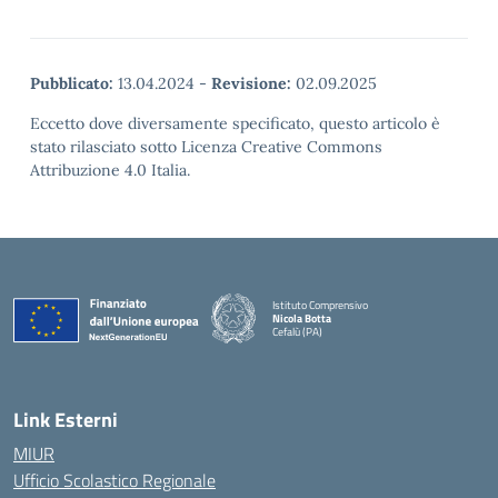
Pubblicato:
13.04.2024
-
Revisione:
02.09.2025
Eccetto dove diversamente specificato, questo articolo è
stato rilasciato sotto Licenza Creative Commons
Attribuzione 4.0 Italia.
Istituto Comprensivo
Nicola Botta
Cefalù (PA)
— Visita la pagina iniziale della scuola
Link Esterni
MIUR
Ufficio Scolastico Regionale