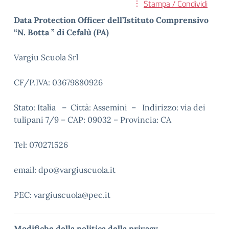
Stampa / Condividi
Data Protection Officer dell’Istituto Comprensivo
“N. Botta ” di Cefalù (PA)
Vargiu Scuola Srl
CF/P.IVA: 03679880926
Stato: Italia – Città: Assemini – Indirizzo: via dei
tulipani 7/9 – CAP: 09032 – Provincia: CA
Tel: 070271526
email: dpo@vargiuscuola.it
PEC: vargiuscuola@pec.it
Modifiche della politica della privacy