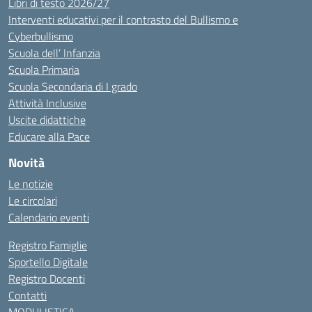
Libri di testo 2026/27
Interventi educativi per il contrasto del Bullismo e
Cyberbullismo
Scuola dell’ Infanzia
Scuola Primaria
Scuola Secondaria di I grado
Attività Inclusive
Uscite didattiche
Educare alla Pace
Novità
Le notizie
Le circolari
Calendario eventi
Registro Famiglie
Sportello Digitale
Registro Docenti
Contatti