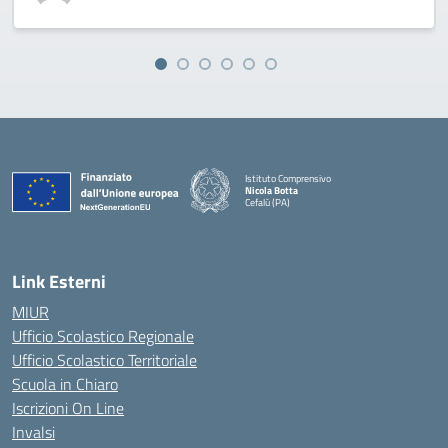
Istituto Comprensivo
Nicola Botta
Cefalù (PA)
— Visita la pagina iniziale della scuola
Link Esterni
MIUR
Ufficio Scolastico Regionale
Ufficio Scolastico Territoriale
Scuola in Chiaro
Iscrizioni On Line
Invalsi