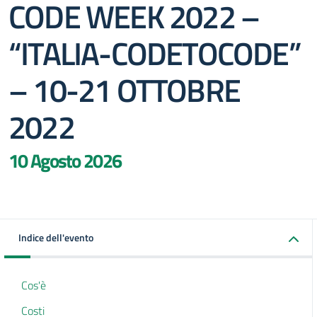
CODE WEEK 2022 –
“ITALIA-CODETOCODE”
– 10-21 OTTOBRE
2022
10 Agosto 2026
Indice dell'evento
Cos'è
Costi