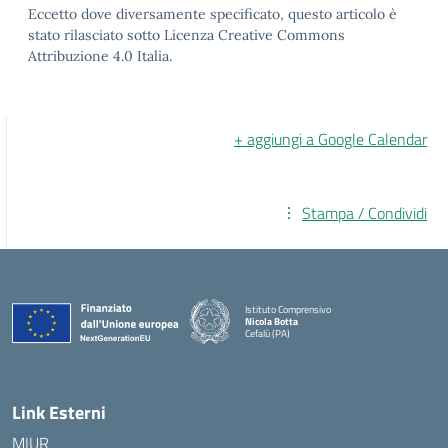
Eccetto dove diversamente specificato, questo articolo è
stato rilasciato sotto Licenza Creative Commons
Attribuzione 4.0 Italia.
+ aggiungi a Google Calendar
Stampa / Condividi
Istituto Comprensivo
Nicola Botta
Cefalù (PA)
— Visita la pagina iniziale della scuola
Link Esterni
MIUR