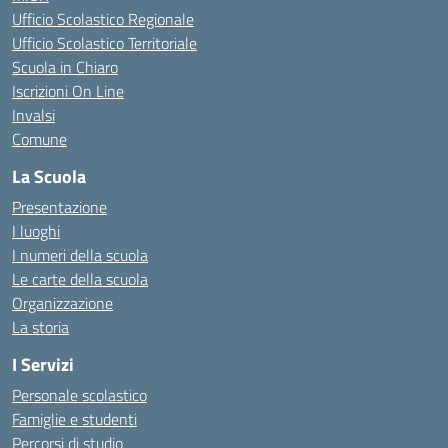
Ufficio Scolastico Regionale
Ufficio Scolastico Territoriale
Scuola in Chiaro
Iscrizioni On Line
Invalsi
Comune
La Scuola
Presentazione
I luoghi
I numeri della scuola
Le carte della scuola
Organizzazione
La storia
I Servizi
Personale scolastico
Famiglie e studenti
Percorsi di studio