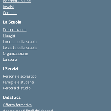
Iscrizioni On Line
Invalsi
Comune
La Scuola
Presentazione
I luoghi
I numeri della scuola
Le carte della scuola
Organizzazione
La storia
I Servizi
Personale scolastico
Famiglie e studenti
Percorsi di studio
Didattica
Offerta formativa
Adempimenti finali dei docenti