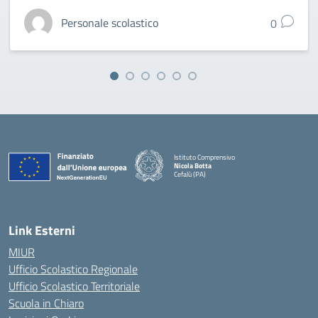
Personale scolastico
0
Istituto Comprensivo
Nicola Botta
Cefalù (PA)
— Visita la pagina iniziale della scuola
Link Esterni
MIUR
Ufficio Scolastico Regionale
Ufficio Scolastico Territoriale
Scuola in Chiaro