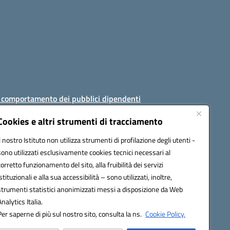
i comportamento dei pubblici dipendenti
Cookies e altri strumenti di tracciamento
Il nostro Istituto non utilizza strumenti di profilazione degli utenti -
sono utilizzati esclusivamente cookies tecnici necessari al
AJ008@pec.istruzione.it
corretto funzionamento del sito, alla fruibilità dei servizi
istituzionali e alla sua accessibilità – sono utilizzati, inoltre,
strumenti statistici anonimizzati messi a disposizione da Web
Analytics Italia.
Per saperne di più sul nostro sito, consulta la ns.
Cookie Policy.