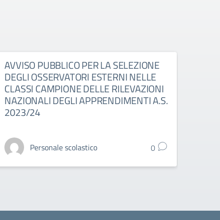
AVVISO PUBBLICO PER LA SELEZIONE
RIA
DEGLI OSSERVATORI ESTERNI NELLE
TUT
CLASSI CAMPIONE DELLE RILEVAZIONI
A.S.
NAZIONALI DEGLI APPRENDIMENTI A.S.
2023/24
Personale scolastico
0