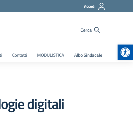
Accedi
Cerca
Apr
ti
Contatti
MODULISTICA
Albo Sindacale
ogie digitali