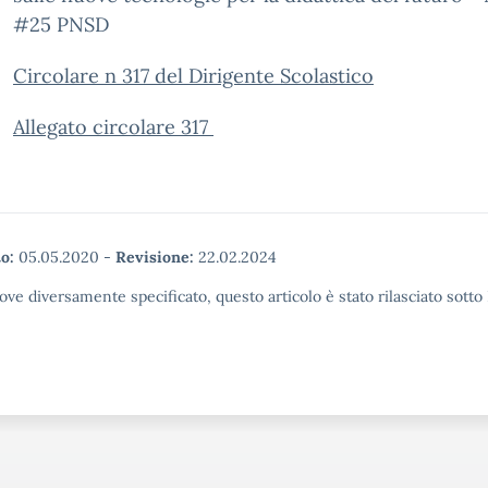
#25 PNSD
Circolare n 317 del Dirigente Scolastico
Allegato circolare 317
o:
05.05.2020
-
Revisione:
22.02.2024
ove diversamente specificato, questo articolo è stato rilasciato sott