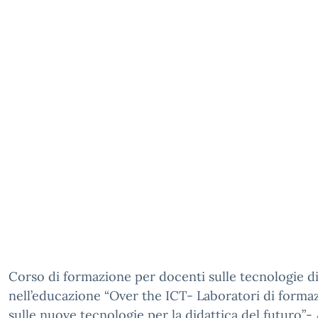
Corso di formazione per docenti sulle tecnologie di
nell’educazione “Over the ICT- Laboratori di forma
sulle nuove tecnologie per la didattica del futuro”-