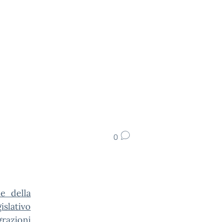
0
e della
islativo
razioni