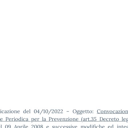
cazione del 04/10/2022 – Oggetto:
Convocazion
e Periodica per la Prevenzione (art.35 Decreto leg
el 09 Aprile 2008 e successive modifiche ed integ