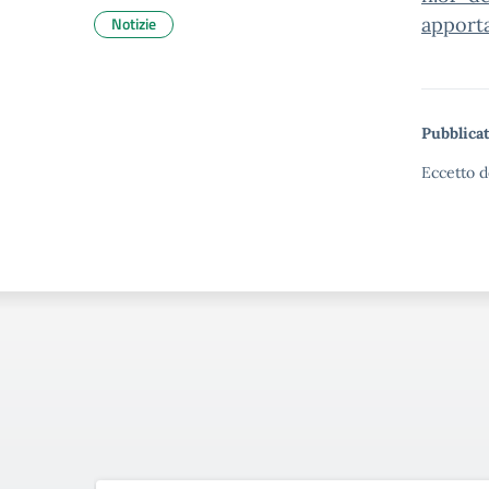
Notizie
apporta
Pubblicat
Eccetto d