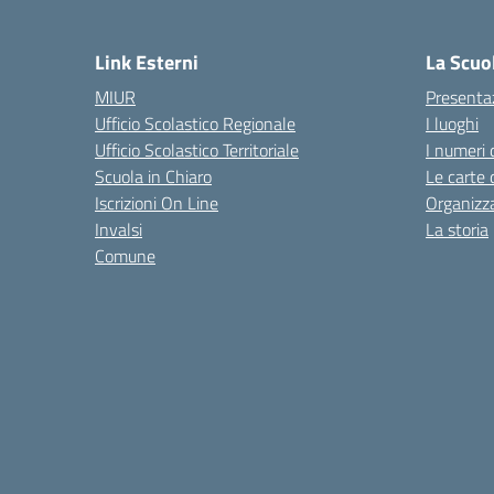
— 
Link Esterni
La Scuo
MIUR
Presenta
Ufficio Scolastico Regionale
I luoghi
Ufficio Scolastico Territoriale
I numeri 
Scuola in Chiaro
Le carte 
Iscrizioni On Line
Organizz
Invalsi
La storia
Comune