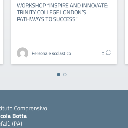
WORKSHOP “INSPIRE AND INNOVATE:
TRINITY COLLEGE LONDON’S
PATHWAYS TO SUCCESS”
Personale scolastico
0
tituto Comprensivo
icola Botta
falù (PA)