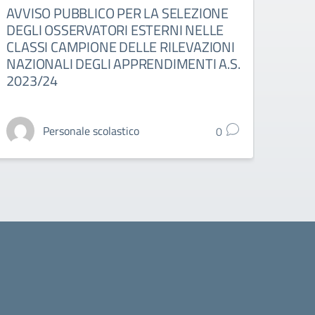
AVVISO PUBBLICO PER LA SELEZIONE
RIA
DEGLI OSSERVATORI ESTERNI NELLE
TUT
CLASSI CAMPIONE DELLE RILEVAZIONI
A.S.
NAZIONALI DEGLI APPRENDIMENTI A.S.
2023/24
Personale scolastico
0