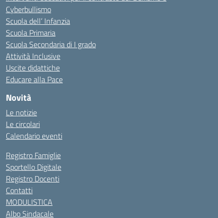
Cyberbullismo
Scuola dell’ Infanzia
Scuola Primaria
Scuola Secondaria di I grado
Attività Inclusive
Uscite didattiche
Educare alla Pace
Novità
Le notizie
Le circolari
Calendario eventi
Registro Famiglie
Sportello Digitale
Registro Docenti
Contatti
MODULISTICA
Albo Sindacale