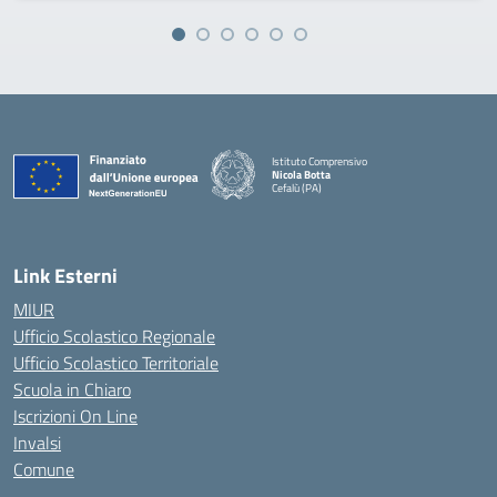
Istituto Comprensivo
Nicola Botta
Cefalù (PA)
— Visita la pagina iniziale della scuola
Link Esterni
MIUR
Ufficio Scolastico Regionale
Ufficio Scolastico Territoriale
Scuola in Chiaro
Iscrizioni On Line
Invalsi
Comune