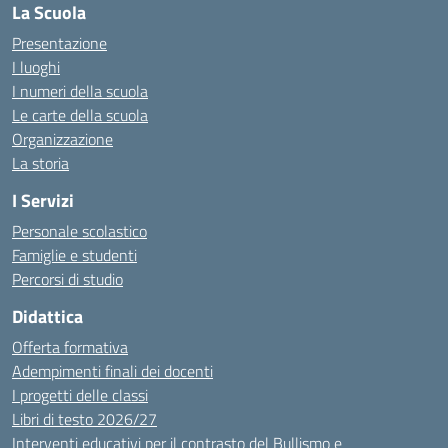
La Scuola
Presentazione
I luoghi
I numeri della scuola
Le carte della scuola
Organizzazione
La storia
I Servizi
Personale scolastico
Famiglie e studenti
Percorsi di studio
Didattica
Offerta formativa
Adempimenti finali dei docenti
I progetti delle classi
Libri di testo 2026/27
Interventi educativi per il contrasto del Bullismo e