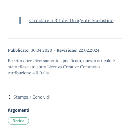
Circolare n 311 del Dirigente Scolastico
Pubblicato:
30.04.2020
-
Revisione:
22.02.2024
Eccetto dove diversamente specificato, questo articolo è
stato rilasciato sotto Licenza Creative Commons
Attribuzione 4.0 Italia.
Stampa / Condividi
Argomenti
Notizie