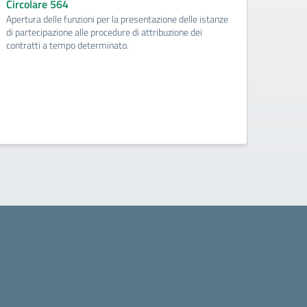
Circolare 564
Apertura delle funzioni per la presentazione delle istanze
Circo
di partecipazione alle procedure di attribuzione dei
Dichia
contratti a tempo determinato.
del pe