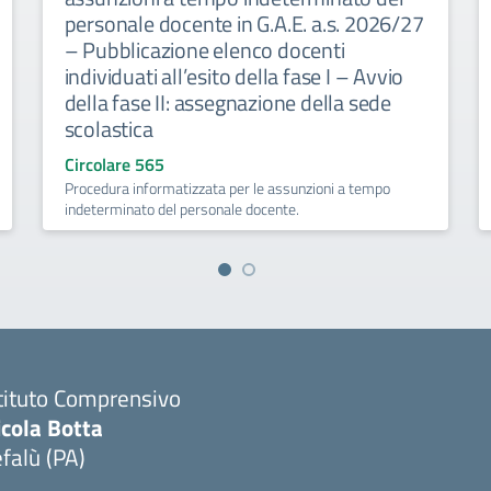
personale docente in G.A.E. a.s. 2026/27
– Pubblicazione elenco docenti
individuati all’esito della fase I – Avvio
della fase II: assegnazione della sede
scolastica
Circolare 565
Procedura informatizzata per le assunzioni a tempo
indeterminato del personale docente.
tituto Comprensivo
icola Botta
falù (PA)
Visita la pagina iniziale della scuola