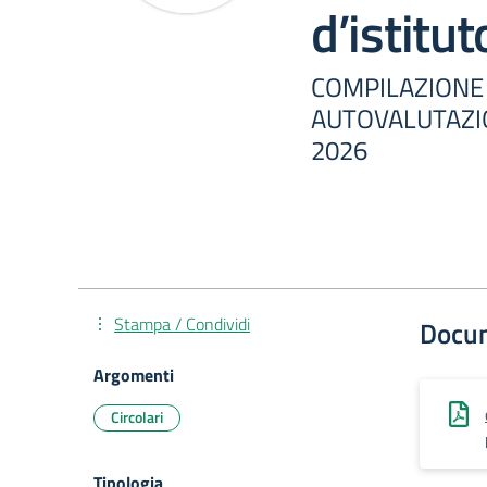
d’istitut
COMPILAZIONE
AUTOVALUTAZION
2026
Stampa / Condividi
Docu
Argomenti
Circolari
Tipologia