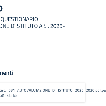
o
 QUESTIONARIO
E D’ISTITUTO A.S . 2025-
menti
circ._531_AUTOVALUTAZIONE_DI_ISTITUTO_2025_2026.pdf.pa
pdf - 431 kb