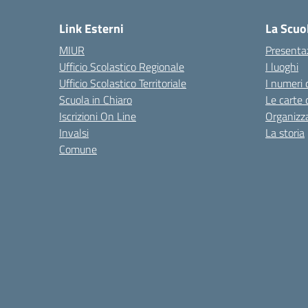
Link Esterni
La Scuo
MIUR
Presenta
Ufficio Scolastico Regionale
I luoghi
Ufficio Scolastico Territoriale
I numeri 
Scuola in Chiaro
Le carte 
Iscrizioni On Line
Organizz
Invalsi
La storia
Comune