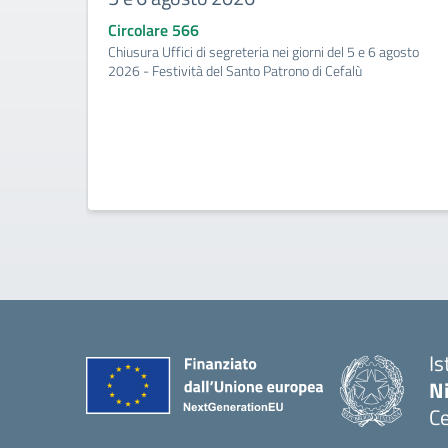
Circolare 566
Chiusura Uffici di segreteria nei giorni del 5 e 6 agosto
2026 - Festività del Santo Patrono di Cefalù
Is
N
Ce
— 