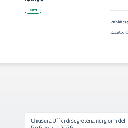
Tutti
Pubblicat
Eccetto d
Chiusura Uffici di segreteria nei giorni del
5 e 6 agosto 2026