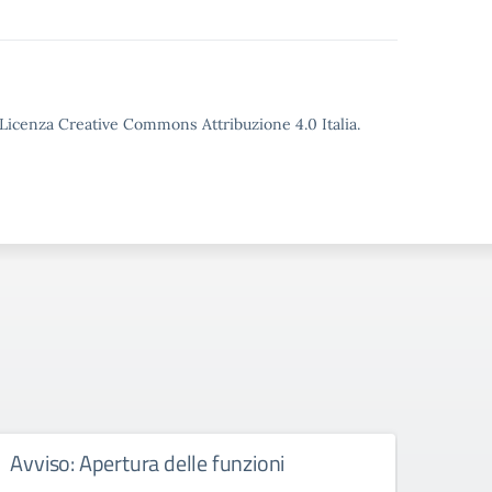
o Licenza Creative Commons Attribuzione 4.0 Italia.
Avviso: Apertura delle funzioni
Atti
doce