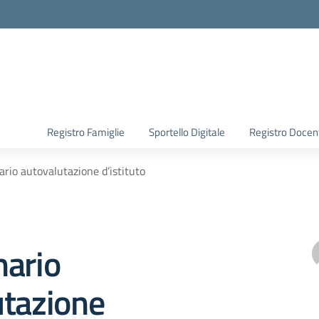
Registro Famiglie
Sportello Digitale
Registro Docen
rio autovalutazione d’istituto
nario
utazione