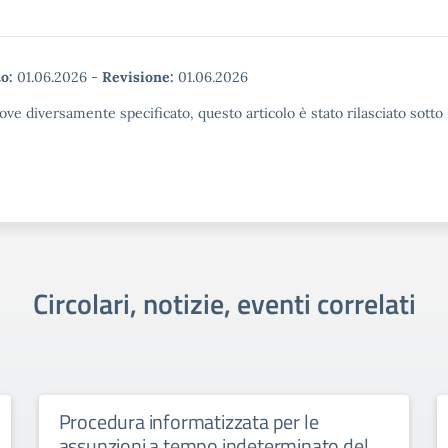
o:
01.06.2026
-
Revisione:
01.06.2026
ove diversamente specificato, questo articolo è stato rilasciato sott
Circolari, notizie, eventi correlati
Procedura informatizzata per le
assunzioni a tempo indeterminato del