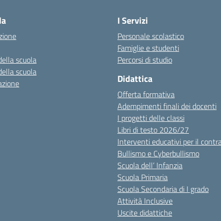
la
I Servizi
zione
Personale scolastico
Famiglie e studenti
della scuola
Percorsi di studio
della scuola
Didattica
azione
Offerta formativa
Adempimenti finali dei docenti
I progetti delle classi
Libri di testo 2026/27
Interventi educativi per il contr
Bullismo e Cyberbullismo
Scuola dell’ Infanzia
Scuola Primaria
Scuola Secondaria di I grado
Attività Inclusive
Uscite didattiche